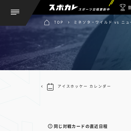
スポーツ日程更新中
TOP
ミネソタ・ワイルド vs ニ
アイスホッケー カレンダー
同じ対戦カードの直近日程