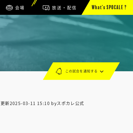
会場
放送・配信
What’s SPOCALE ?
この試合を通知する
終更新
2025-03-11 15:10
byスポカレ公式