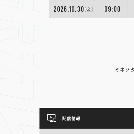
2026.10.30
09:00
[金]
ミネソ
配信情報