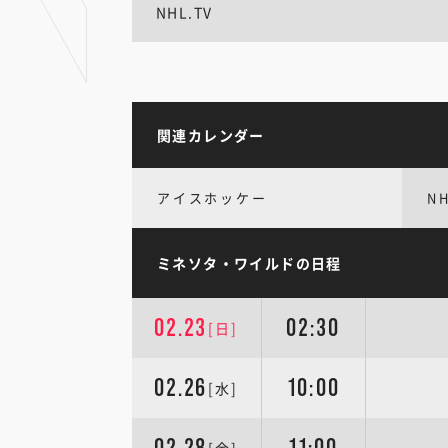
NHL.TV
関連カレンダー
アイスホッケー
N
ミネソタ・ワイルドの日程
02.23
02:30
[日]
02.26
10:00
[水]
02.28
11:00