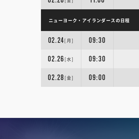
[金]
ニューヨーク・アイランダースの日程
02.24
09:30
[月]
02.26
09:30
[水]
02.28
09:00
[金]