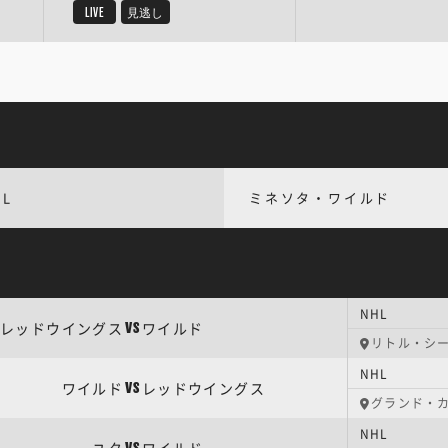
LIVE
見逃し
HL
ミネソタ・ワイルド
NHL
レッドウイングス
ワイルド
VS
リトル・シ
NHL
ワイルド
レッドウイングス
VS
グランド・
NHL