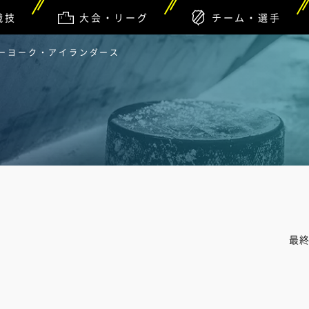
競技
大会・リーグ
チーム・選手
ューヨーク・アイランダース
最