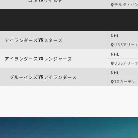
ユタ
ワイルド
VS
デルタ・セ
NHL
アイランダース
スターズ
VS
UBSアリー
NHL
アイランダース
レンジャーズ
VS
UBSアリー
NHL
ブルーインズ
アイランダース
VS
TDガーデン