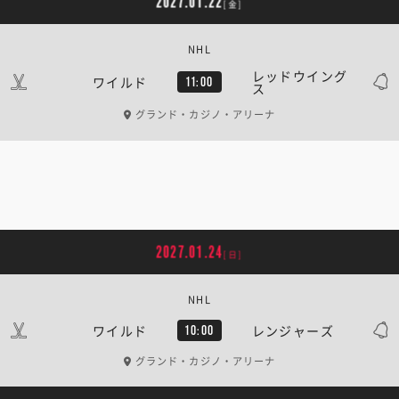
2027.01.22
[金]
NHL
レッドウイング
ワイルド
11:00
ス
グランド・カジノ・アリーナ
2027.01.24
[日]
NHL
ワイルド
レンジャーズ
10:00
グランド・カジノ・アリーナ