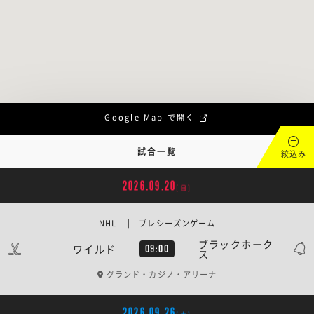
Google Map で開く
試合一覧
絞込み
2026.09.20
[日]
NHL | プレシーズンゲーム
ブラックホーク
ワイルド
09:00
ス
グランド・カジノ・アリーナ
2026.09.26