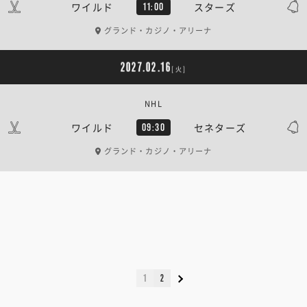
ワイルド
スターズ
11:00
グランド・カジノ・アリーナ
2027.02.16
[火]
NHL
ワイルド
セネターズ
09:30
グランド・カジノ・アリーナ
1
2