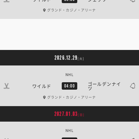
グランド・カジノ・アリーナ
2026.12.29
[火]
NHL
ゴールデンナイ
ワイルド
04:00
ツ
グランド・カジノ・アリーナ
2027.01.03
[日]
NHL