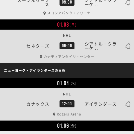
09:00
ス
ーケ ...
スコシアバンク・アリーナ
01.08
[日]
NHL
シアトル・クラ
セネターズ
09:00
ーケ ...
カナディアンタイヤ・センター
ニューヨーク・アイランダースの日程
01.04
[水]
NHL
カナックス
アイランダース
12:00
Rogers Arena
01.06
[金]