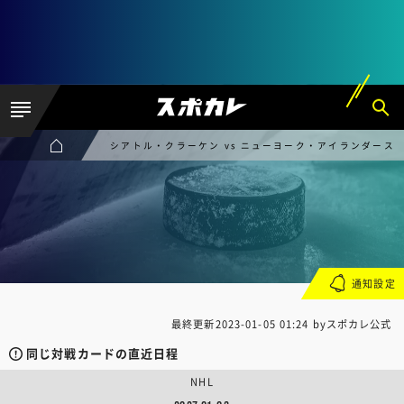
シアトル・クラーケン vs ニューヨーク・アイランダース
通知設定
最終更新
2023-01-05 01:24
byスポカレ公式
同じ対戦カードの直近日程
NHL