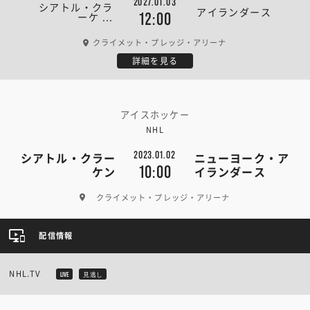
2027.01.03
シアトル・クラ
アイランダース
ーケ ...
12:00
クライメット・プレッジ・アリーナ
詳細を見る
アイスホッケー
NHL
2023.01.02
シアトル・クラー
ニューヨーク・ア
10:00
ケン
イランダース
クライメット・プレッジ・アリーナ
配信情報
NHL.TV
LIVE
見逃し