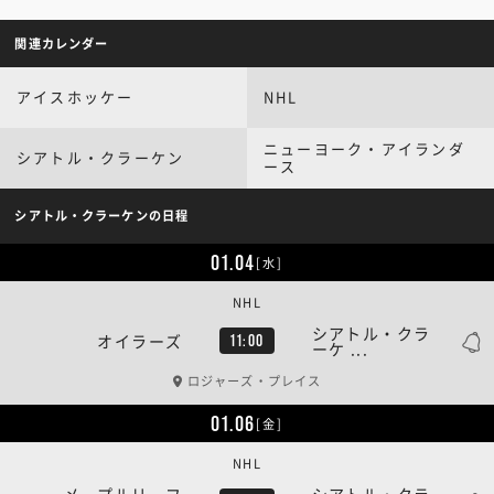
関連カレンダー
アイスホッケー
NHL
ニューヨーク・アイランダ
シアトル・クラーケン
ース
シアトル・クラーケンの日程
01.04
[水]
NHL
シアトル・クラ
オイラーズ
11:00
ーケ ...
ロジャーズ・プレイス
01.06
[金]
NHL
メープルリーフ
シアトル・クラ