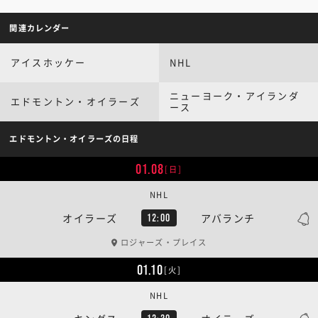
関連カレンダー
アイスホッケー
NHL
ニューヨーク・アイランダ
エドモントン・オイラーズ
ース
エドモントン・オイラーズの日程
01.08
[日]
NHL
オイラーズ
アバランチ
12:00
ロジャーズ・プレイス
01.10
[火]
NHL