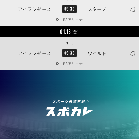
アイランダース
スターズ
09:30
UBSアリーナ
01.13
[金]
NHL
アイランダース
ワイルド
09:30
UBSアリーナ
スポーツ日程更新中