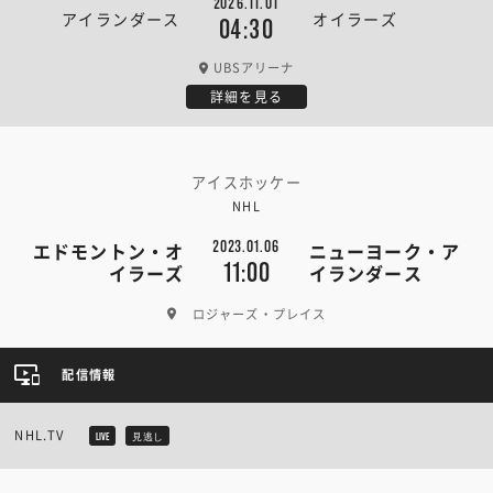
2026.11.01
アイランダース
オイラーズ
04:30
UBSアリーナ
詳細を見る
アイスホッケー
NHL
2023.01.06
エドモントン・オ
ニューヨーク・ア
11:00
イラーズ
イランダース
ロジャーズ・プレイス
配信情報
NHL.TV
LIVE
見逃し