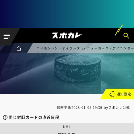
エドモントン・オイラーズ vs ニューヨーク・アイランダ
通知設定
最終更新
2023-01-05 19:36
byスポカレ公式
同じ対戦カードの直近日程
NHL