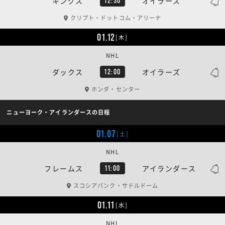
キングス
オイラーズ
12:30
クリプト・ドットコム・アリーナ
01.12
[木]
NHL
ダックス
オイラーズ
12:00
ホンダ・センター
ニューヨーク・アイランダースの日程
01.07
[土]
NHL
フレームス
アイランダース
11:00
スコシアバンク・サドルドーム
01.11
[水]
NHL