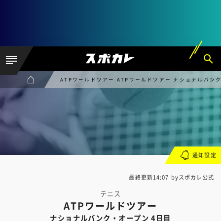
ATPワールドツアー ATPワールドツアー ナショナルバン
通知設定
最終更新14:07 byスポカレ公式
テニス
ATPワールドツアー
ナショナルバンク・オープン 4日目