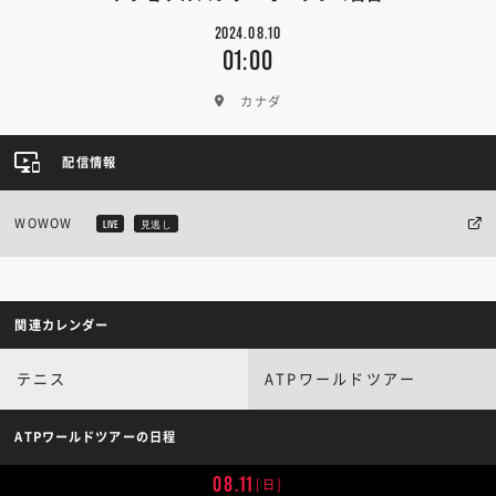
2024.08.10
01:00
カナダ
配信情報
WOWOW
LIVE
見逃し
関連カレンダー
テニス
ATPワールドツアー
ATPワールドツアーの日程
08.11
[日]