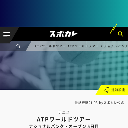
ATPワールドツアー ATPワールドツアー ナショナルバン
通知設定
最終更新21:03 byスポカレ公式
テニス
ATPワールドツアー
ナショナルバンク・オープン 5日目