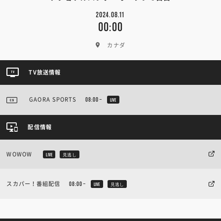
2024.08.11
00:00
カナダ
TV放送情報
GAORA SPORTS
08:00~
LIVE
配信情報
WOWOW
LIVE
見逃し
スカパー！番組配信
08:00~
LIVE
見逃し