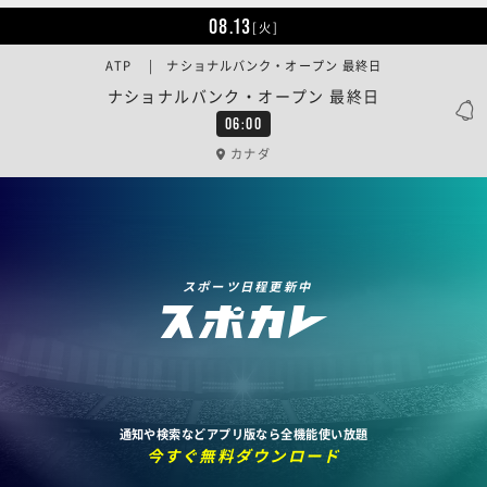
08.13
[火]
ATP | ナショナルバンク・オープン 最終日
ナショナルバンク・オープン 最終日
06:00
カナダ
スポーツ日程更新中
通知や検索などアプリ版なら全機能使い放題
今すぐ無料ダウンロード