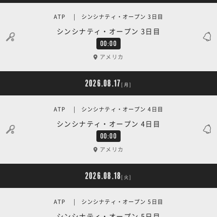
ATP | シンシナティ・オープン 3日目
シンシナティ・オープン 3日目
00:00
アメリカ
2026.08.17
[月]
ATP | シンシナティ・オープン 4日目
シンシナティ・オープン 4日目
00:00
アメリカ
2026.08.18
[火]
ATP | シンシナティ・オープン 5日目
シンシナティ・オープン 5日目