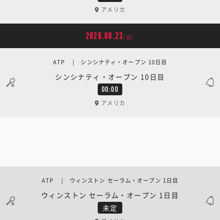
アメリカ
2026.08.23
[日]
ATP | シンシナティ・オープン 10日目
シンシナティ・オープン 10日目
00:00
アメリカ
ATP | ウィンストン セーラム・オープン 1日目
ウィンストン セーラム・オープン 1日目
未定