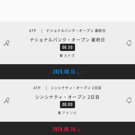
ATP | ナショナルバンク・オープン 最終日
ナショナルバンク・オープン 最終日
06:30
カナダ
2026.08.15
[土]
ATP | シンシナティ・オープン 2日目
シンシナティ・オープン 2日目
00:00
アメリカ
2026.08.16
[日]