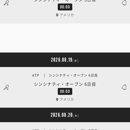
00:00
アメリカ
2026.08.19
[水]
ATP | シンシナティ・オープン 6日目
シンシナティ・オープン 6日目
00:00
アメリカ
2026.08.20
[木]