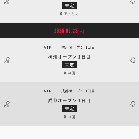
未定
アメリカ
2026.09.23
[水]
ATP | 杭州オープン 1日目
杭州オープン 1日目
未定
中国
ATP | 成都オープン 1日目
成都オープン 1日目
未定
中国