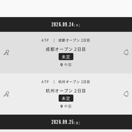
2026.09.24
[木]
ATP | 成都オープン 2日目
成都オープン 2日目
未定
中国
ATP | 杭州オープン 2日目
杭州オープン 2日目
未定
中国
2026.09.25
[金]