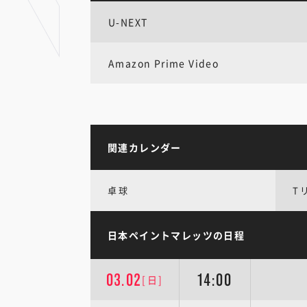
U-NEXT
Amazon Prime Video
関連カレンダー
卓球
T
日本ペイントマレッツの日程
03.02
14:00
[日]