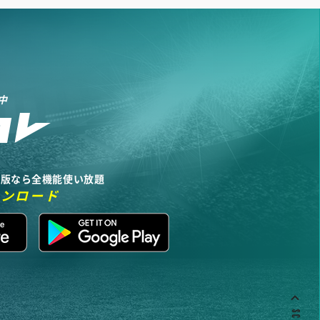
中
リ版なら全機能使い放題
ウンロード