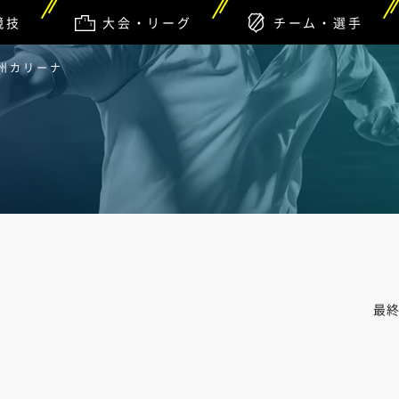
競技
大会・リーグ
チーム・選手
九州カリーナ
最