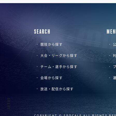
SEARCH
MEN
競技から探す
公
大会・リーグから探す
チーム・選手から探す
会場から探す
放送・配信から探す
SHARE
COPYRIGHT © SPOCALE ALL RIGHTS RE