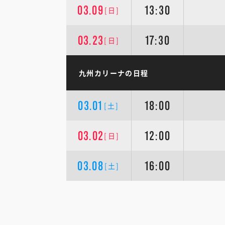
03.09
13:30
[日]
03.23
17:30
[日]
九州カリーナの日程
03.01
18:00
[土]
03.02
12:00
[日]
03.08
16:00
[土]