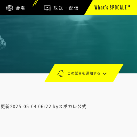
会場
放送・配信
What’s SPOCALE ?
この試合を通知する
終更新
2025-05-04 06:22
byスポカレ公式