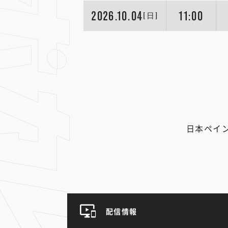
2026.10.04
11:00
[日]
日本ペイ
配信情報