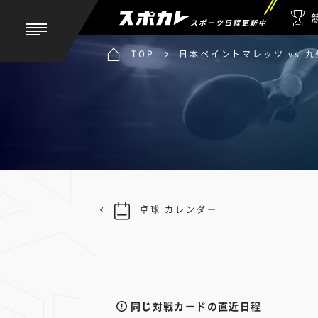
スポーツ日程更新中
TOP
日本ペイントマレッツ vs 
卓球 カレンダー
同じ対戦カードの直近日程