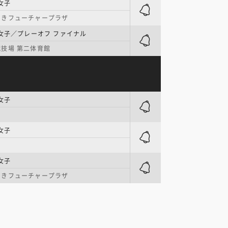
女子
らきフューチャープラザ
女子／プレーオフ ファイナル
技場 第二体育館
女子
女子
女子
らきフューチャープラザ