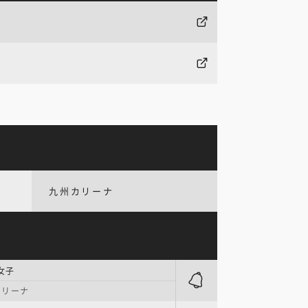
九州カリーナ
女子
アリーナ