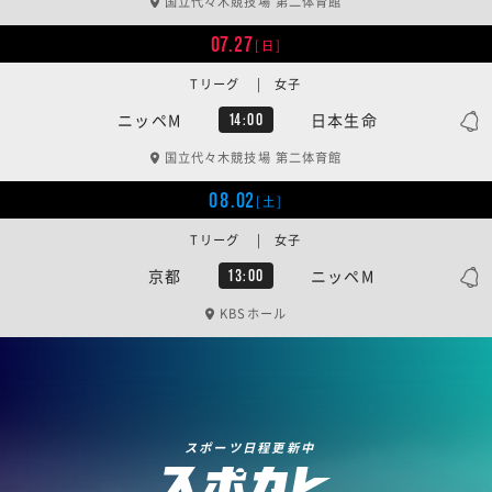
国立代々木競技場 第二体育館
07.27
[日]
Tリーグ | 女子
ニッペM
日本生命
14:00
国立代々木競技場 第二体育館
08.02
[土]
Tリーグ | 女子
京都
ニッペM
13:00
KBSホール
スポーツ日程更新中