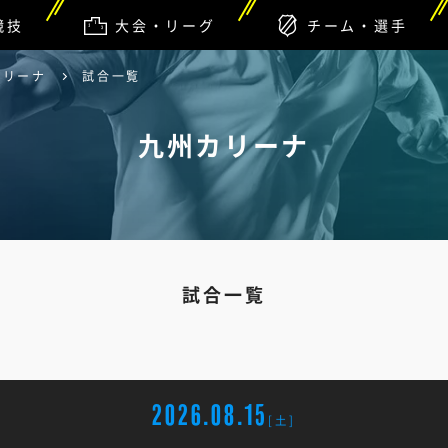
競技
大会・リーグ
チーム・選手
カリーナ
試合一覧
九州カリーナ
試合一覧
2026.08.15
[土]