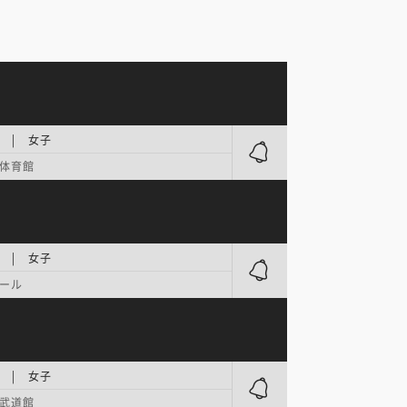
 | 女子
体育館
 | 女子
ホール
 | 女子
武道館