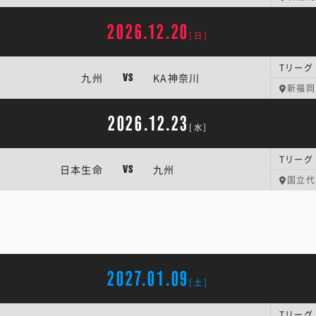
2026.12.20
[日]
Tリーグ
九州
KA神奈川
VS
新福岡
2026.12.23
[水]
Tリーグ
日本生命
九州
VS
国立代
2027.01.09
[土]
Tリーグ