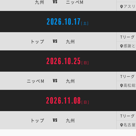
九州
ニッペM
VS
アスリ
2026.10.17
[土]
Tリーグ
トップ
九州
VS
感謝と
2026.10.25
[日]
Tリーグ
ニッペM
九州
VS
高松総
2026.11.08
[日]
Tリーグ
トップ
九州
VS
名古屋