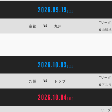
2026.09.19
[土]
Tリーグ
京都
九州
VS
山科地
2026.10.03
[土]
Tリーグ
九州
トップ
VS
アスリ
2026.10.04
[日]
Tリーグ