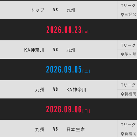
Tリーグ
トップ
九州
VS
三好公
2026.08.23
[日]
Tリーグ
KA神奈川
九州
VS
茅ヶ崎
2026.09.05
[土]
Tリーグ
九州
KA神奈川
VS
新福岡
2026.09.06
[日]
Tリーグ
九州
日本生命
VS
新福岡