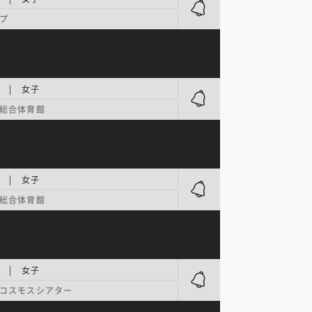
プ
 | 女子
総合体育館
 | 女子
総合体育館
 | 女子
コスモスシアター