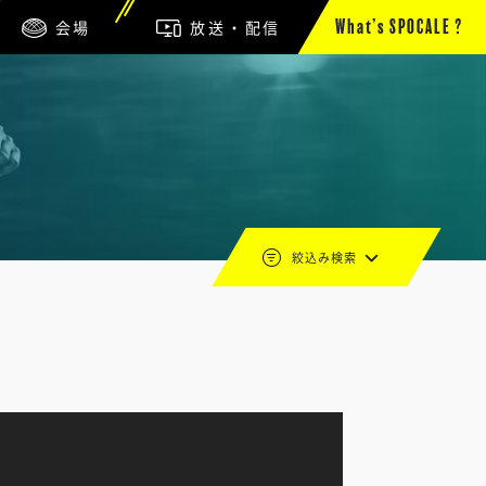
会場
放送・配信
What’s SPOCALE ?
絞込み検索