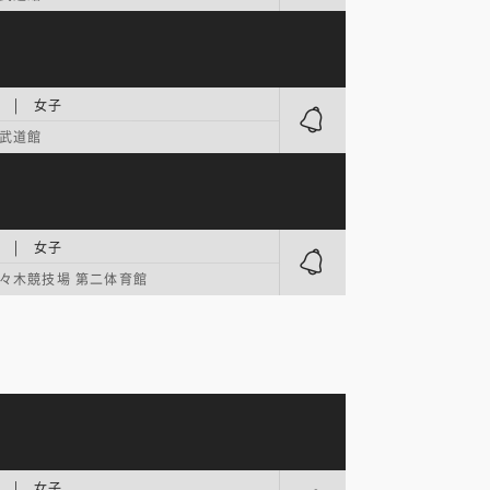
 | 女子
武道館
 | 女子
々木競技場 第二体育館
 | 女子