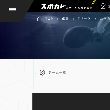
スポーツ日程更新中
TOP
卓球
Tリーグ
九州
チーム一覧