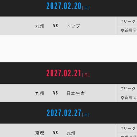
2027.02.20
[土]
Tリーグ
九州
トップ
VS
新福岡
2027.02.21
[日]
Tリーグ
九州
日本生命
VS
新福岡
2027.02.27
[土]
Tリーグ
京都
九州
VS