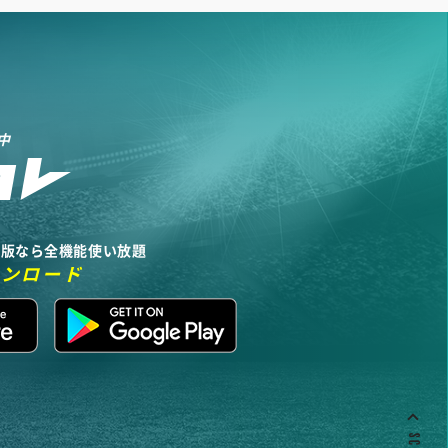
中
リ版なら全機能使い放題
ウンロード