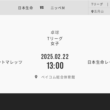
Tリーグ |
日本生命
ニッペM
VS
五月山
卓球
Tリーグ
女子
2025.02.22
ントマレッツ
日本生命レ
13:00
ベイコム総合体育館