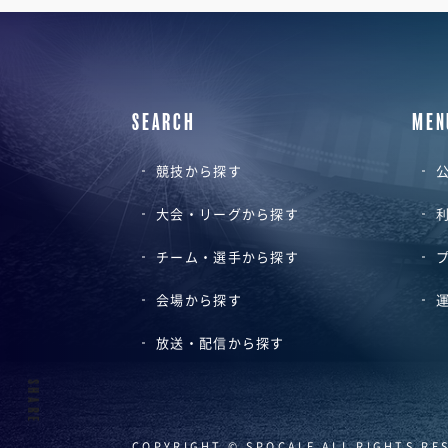
SEARCH
MEN
競技から探す
公
大会・リーグから探す
チーム・選手から探す
会場から探す
放送・配信から探す
SHARE
COPYRIGHT © SPOCALE ALL RIGHTS RE