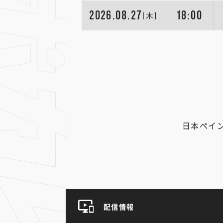
2026.08.27
18:00
[木]
日本ペイ
配信情報