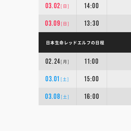
03.02
14:00
[日]
03.09
13:30
[日]
日本生命レッドエルフの日程
02.24
11:00
[月]
03.01
15:00
[土]
03.08
16:00
[土]