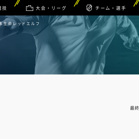
競技
大会・リーグ
チーム・選手
日本生命レッドエルフ
最