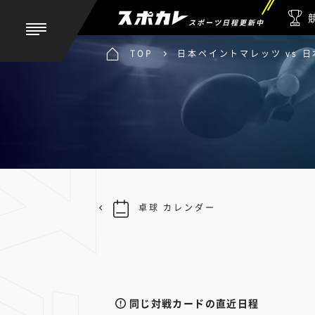
スポーツ日程更新中
TOP
日本ペイントマレッツ vs 
卓球 カレンダー
同じ対戦カードの直近日程