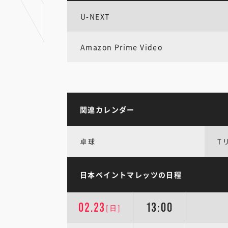
U-NEXT
Amazon Prime Video
関連カレンダー
卓球
T
日本ペイントマレッツの日程
02.23
13:00
[日]