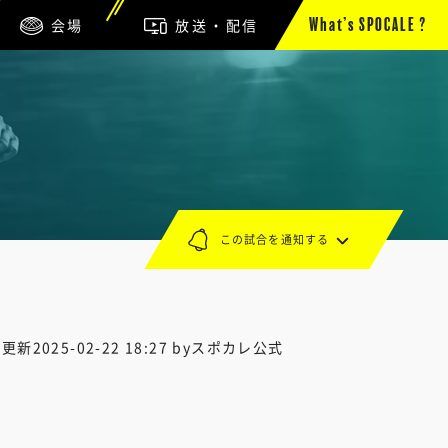
会場
放送・配信
What’s SPOCALE ?
この試合を通知する
終更新
2025-02-22 18:27
byスポカレ公式