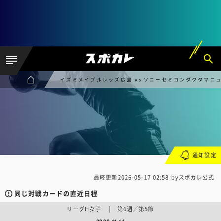
イズミメイプルレッズ広島 vs ソニーセミコンダクタマニ
通知設定
最終更新
2026-05-17 02:58
byスポカレ公式
同じ対戦カードの直近日程
リーグH女子 | 第6週／第5節