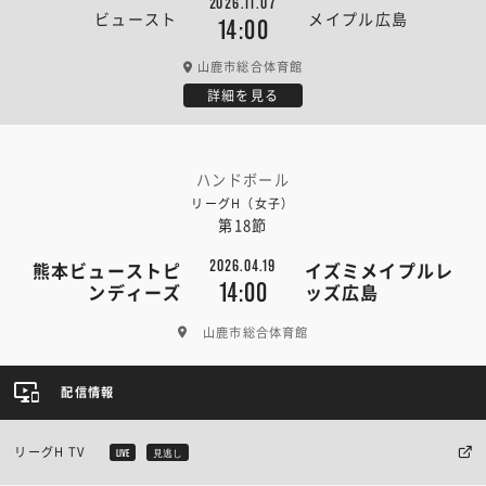
2026.11.07
ビュースト
メイプル広島
14:00
山鹿市総合体育館
詳細を見る
ハンドボール
リーグH（女子）
第18節
2026.04.19
熊本ビューストピ
イズミメイプルレ
14:00
ンディーズ
ッズ広島
山鹿市総合体育館
配信情報
リーグH TV
LIVE
見逃し