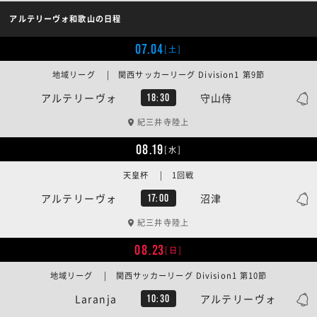
アルテリーヴォ和歌山の日程
07.04
[土]
地域リーグ | 関西サッカーリーグ Division1 第9節
アルテリーヴォ
守山侍
18:30
紀三井寺陸上
08.19
[水]
天皇杯 | 1回戦
アルテリーヴォ
沼津
17:00
紀三井寺陸上
08.23
[日]
地域リーグ | 関西サッカーリーグ Division1 第10節
Laranja
アルテリーヴォ
10:30