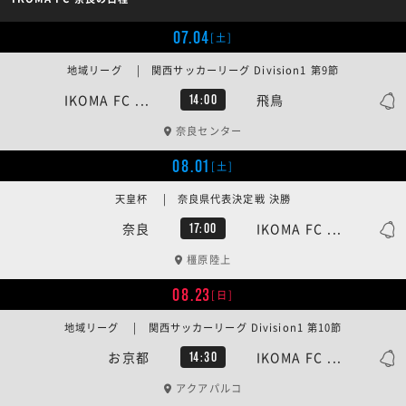
07.04
[土]
地域リーグ | 関西サッカーリーグ Division1 第9節
IKOMA FC ...
飛鳥
14:00
奈良センター
08.01
[土]
天皇杯 | 奈良県代表決定戦 決勝
奈良
IKOMA FC ...
17:00
橿原陸上
08.23
[日]
地域リーグ | 関西サッカーリーグ Division1 第10節
お京都
IKOMA FC ...
14:30
アクアパルコ