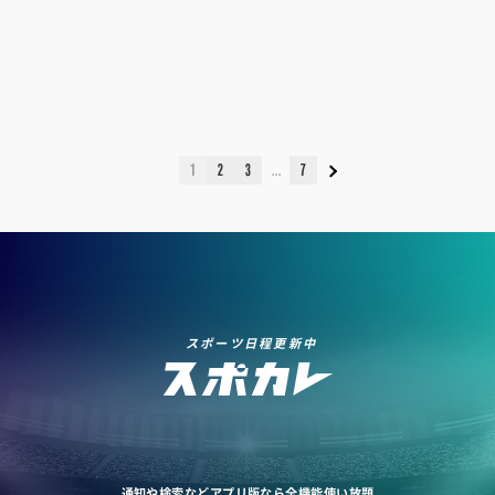
1
2
3
7
スポーツ日程更新中
通知や検索などアプリ版なら全機能使い放題