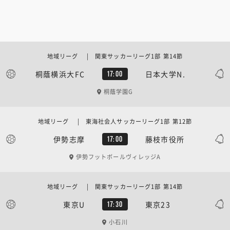
地域リーグ | 関東サッカーリーグ1部 第14節
桐蔭横浜大FC
日本大学N.
17:00
桐蔭学園G
地域リーグ | 東海社会人サッカーリーグ1部 第12節
伊勢志摩
藤枝市役所
17:00
伊勢フットボールヴィレッジA
地域リーグ | 関東サッカーリーグ1部 第14節
東京U
東京23
17:30
小石川