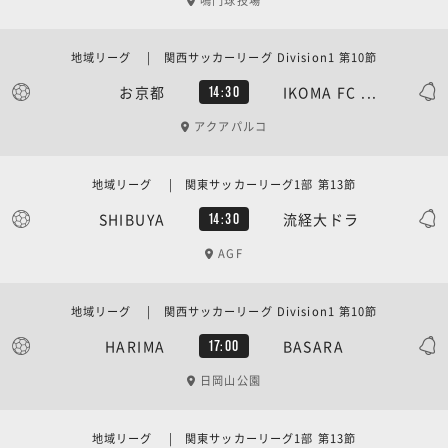
鳴門球技場
地域リーグ | 関西サッカーリーグ Division1 第10節
お京都
IKOMA FC ...
14:30
アクアパルコ
地域リーグ | 関東サッカーリーグ1部 第13節
SHIBUYA
流経大ドラ
14:30
AGF
地域リーグ | 関西サッカーリーグ Division1 第10節
HARIMA
BASARA
17:00
日岡山公園
地域リーグ | 関東サッカーリーグ1部 第13節