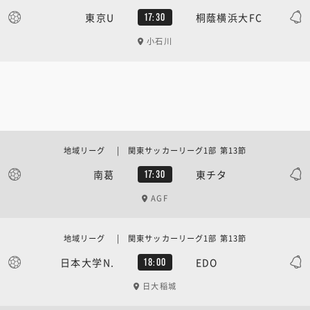
東京U
桐蔭横浜大FC
17:30
小石川
地域リーグ | 関東サッカーリーグ1部 第13節
南葛
東チタ
17:30
AGF
地域リーグ | 関東サッカーリーグ1部 第13節
日本大学N.
EDO
18:00
日大稲城