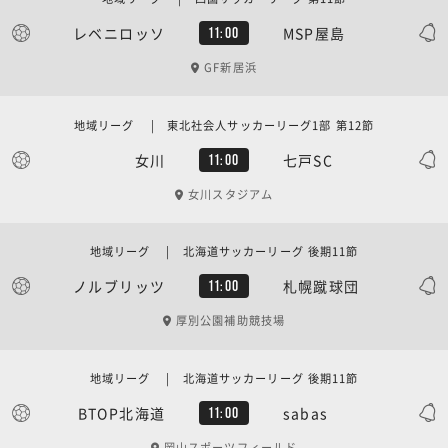
レベニロッソ
MSP屋島
11:00
GF新居浜
地域リーグ | 東北社会人サッカーリーグ1部 第12節
女川
七戸SC
11:00
女川スタジアム
地域リーグ | 北海道サッカーリーグ 後期11節
ノルブリッツ
札幌蹴球団
11:00
厚別公園補助競技場
地域リーグ | 北海道サッカーリーグ 後期11節
BTOP北海道
sabas
11:00
岡山スポーツフィールド