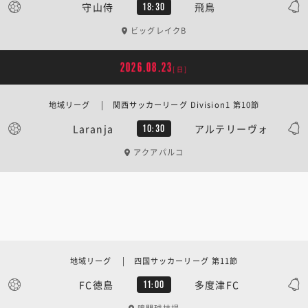
守山侍
飛鳥
18:30
ビッグレイクB
2026.08.23
[日]
地域リーグ | 関西サッカーリーグ Division1 第10節
Laranja
アルテリーヴォ
10:30
アクアパルコ
地域リーグ | 四国サッカーリーグ 第11節
FC徳島
多度津FC
11:00