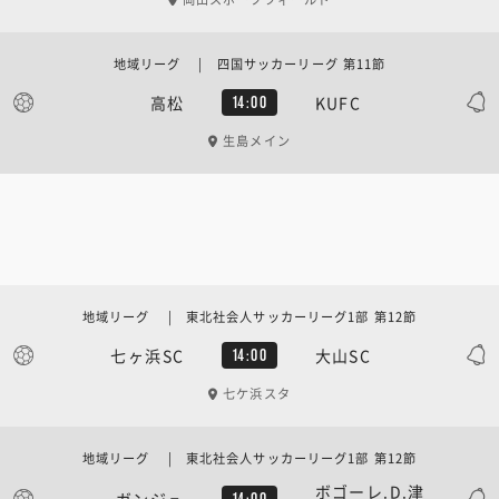
地域リーグ | 四国サッカーリーグ 第11節
高松
KUFC
14:00
生島メイン
地域リーグ | 東北社会人サッカーリーグ1部 第12節
七ヶ浜SC
大山SC
14:00
七ケ浜スタ
地域リーグ | 東北社会人サッカーリーグ1部 第12節
ボゴーレ.D.津
ガンジュ
14:00