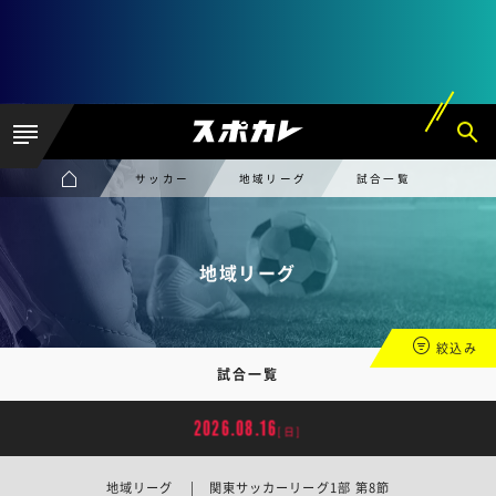
サッカー
地域リーグ
試合一覧
地域リーグ
絞込み
試合一覧
2026.08.16
[日]
地域リーグ | 関東サッカーリーグ1部 第8節