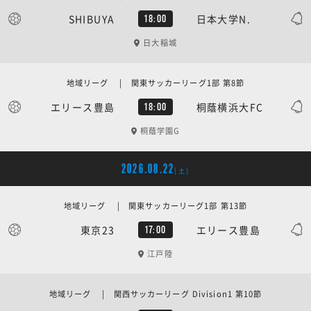
SHIBUYA
日本大学N.
18:00
日大稲城
地域リーグ | 関東サッカーリーグ1部 第8節
エリース豊島
桐蔭横浜大FC
18:00
桐蔭学園G
2026.08.22
[土]
地域リーグ | 関東サッカーリーグ1部 第13節
東京23
エリース豊島
17:00
江戸陸
地域リーグ | 関西サッカーリーグ Division1 第10節