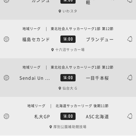
軽
いわスタ
地域リーグ | 東北社会人サッカーリーグ1部 第12節
福島セカンド
ブランデュー
14:00
十六沼サッカー場
地域リーグ | 東北社会人サッカーリーグ1部 第12節
Sendai Un ...
一目千本桜
14:00
仙台大 G
地域リーグ | 北海道サッカーリーグ 後期11節
札大GP
ASC北海道
14:00
厚別公園補助競技場