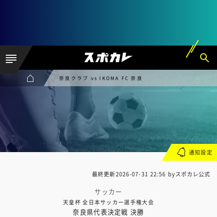
奈良クラブ vs IKOMA FC 奈良
通知設定
最終更新
2026-07-31 22:56
byスポカレ公式
サッカー
天皇杯 全日本サッカー選手権大会
奈良県代表決定戦 決勝