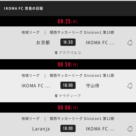
IKOMA FC 奈良の日程
08.23
[日]
地域リーグ | 関西サッカーリーグ Division1 第10節
お京都
IKOMA FC ...
14:30
アクアパルコ
08.30
[日]
地域リーグ | 関西サッカーリーグ Division1 第11節
IKOMA FC ...
守山侍
18:00
ナラディーア
09.06
[日]
地域リーグ | 関西サッカーリーグ Division1 第12節
Laranja
IKOMA FC ...
18:00