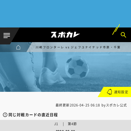
川崎フロンターレ vs ジェフユナイテッド市原・千葉
通知設定
最終更新
2026-04-25 06:18
byスポカレ公式
同じ対戦カードの直近日程
J1 | 第4節