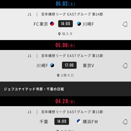
05.02
[土]
J1 | 百年構想リーグ EASTグループ 第14節
FC東京
川崎F
14:00
味スタ
05.06
[水]
J1 | 百年構想リーグ EASTグループ 第15節
川崎F
東京V
17:00
U等々力
ジェフユナイテッド市原・千葉の日程
04.29
[水]
J1 | 百年構想リーグ EASTグループ 第13節
千葉
横浜FM
14:00