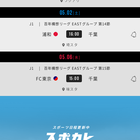
フクアリ
05.02
[土]
J1 | 百年構想リーグ EASTグループ 第14節
浦和
千葉
16:00
埼スタ
05.06
[水]
J1 | 百年構想リーグ EASTグループ 第15節
FC東京
千葉
15:00
味スタ
スポーツ日程更新中