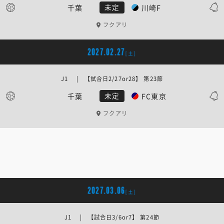
千葉
川崎F
未定
フクアリ
2027.02.27
[土]
J1 | 【試合日2/27or28】 第23節
千葉
FC東京
未定
フクアリ
2027.03.06
[土]
J1 | 【試合日3/6or7】 第24節