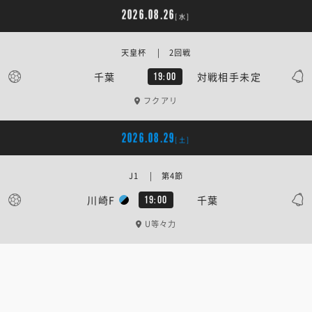
2026.08.26
[水]
天皇杯 | 2回戦
千葉
対戦相手未定
19:00
フクアリ
2026.08.29
[土]
J1 | 第4節
川崎F
千葉
19:00
U等々力