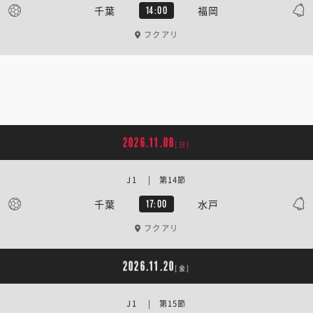
千葉
福岡
14:00
フクアリ
2026.11.08
[日]
J1 | 第14節
千葉
水戸
17:00
フクアリ
2026.11.20
[金]
J1 | 第15節