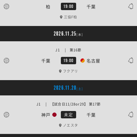
柏
千葉
19:00
三協F柏
2026.11.25
[水]
J1 | 第16節
千葉
名古屋
19:00
フクアリ
2026.11.28
[土]
J1 | 【試合日11/28or29】 第17節
神戸
千葉
未定
ノエスタ