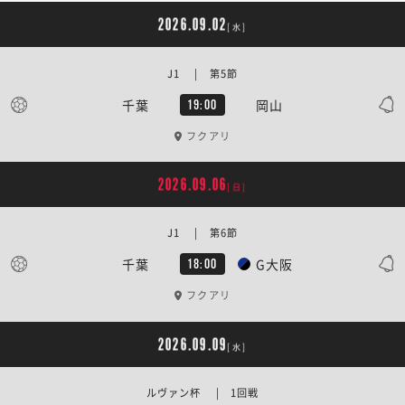
2026.09.02
[水]
J1 | 第5節
千葉
岡山
19:00
フクアリ
2026.09.06
[日]
J1 | 第6節
千葉
G大阪
18:00
フクアリ
2026.09.09
[水]
ルヴァン杯 | 1回戦