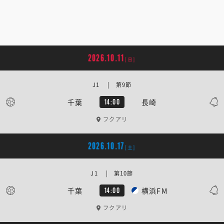
2026.10.11
[日]
J1 | 第9節
千葉
長崎
14:00
フクアリ
2026.10.17
[土]
J1 | 第10節
千葉
横浜FM
14:00
フクアリ