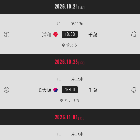
2026.10.21
[水]
J1 | 第11節
浦和
千葉
19:30
埼スタ
2026.10.25
[日]
J1 | 第12節
C大阪
千葉
15:00
ハナサカ
2026.11.01
[日]
J1 | 第13節