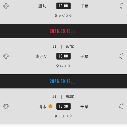
讃岐
千葉
19:00
メグスタ
2026.09.13
[日]
J1 | 第7節
東京V
千葉
18:00
味スタ
2026.09.19
[土]
J1 | 第8節
清水
千葉
18:30
アイスタ