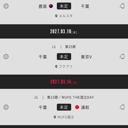
鹿島
千葉
未定
メルスタ
2027.03.10
[水]
J1 | 第25節
千葉
東京V
未定
フクアリ
2027.03.14
[日]
J1 | 第26節／MUFG THE国立DAY
千葉
浦和
未定
MUFG国立