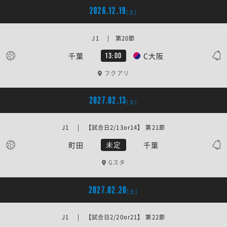
2026.12.19
[土]
J1 | 第20節
千葉
C大阪
13:00
フクアリ
2027.02.13
[土]
J1 | 【試合日2/13or14】 第21節
町田
千葉
未定
Gスタ
2027.02.20
[土]
J1 | 【試合日2/20or21】 第22節