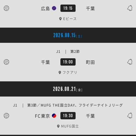
広島
千葉
19:15
Eピース
2026.08.15
[土]
J1 | 第2節
千葉
町田
19:00
フクアリ
2026.08.21
[金]
J1 | 第3節／MUFG THE国立DAY、フライデーナイトＪリーグ
FC東京
千葉
19:30
MUFG国立