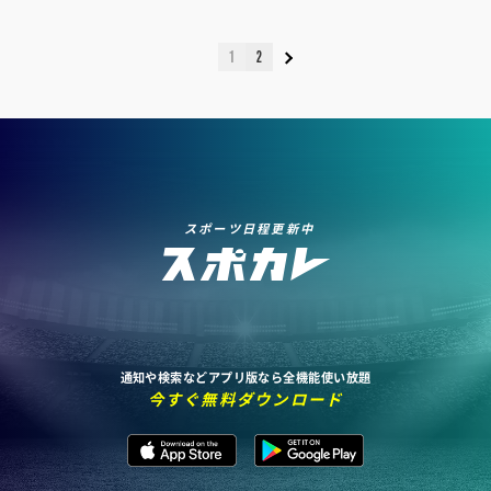
1
2
スポーツ日程更新中
通知や検索などアプリ版なら全機能使い放題
今すぐ無料ダウンロード