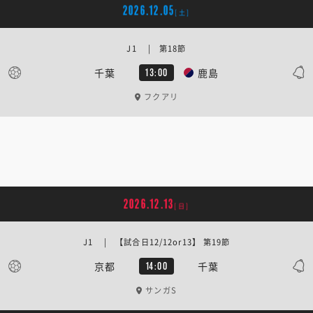
2026.12.05
[土]
J1 | 第18節
千葉
鹿島
13:00
フクアリ
2026.12.13
[日]
J1 | 【試合日12/12or13】 第19節
京都
千葉
14:00
サンガS