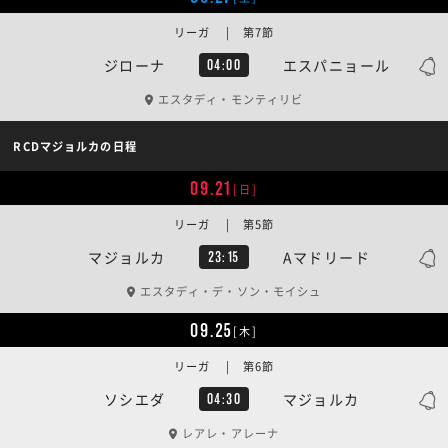
リーガ | 第7節
ジローナ
エスパニョール
04:00
エスタディ・モンティリビ
RCDマジョルカの日程
09.21
[日]
リーガ | 第5節
マジョルカ
Aマドリード
23:15
エスタディ・デ・ソン・モイシュ
09.25
[木]
リーガ | 第6節
ソシエダ
マジョルカ
04:30
レアレ・アレーナ