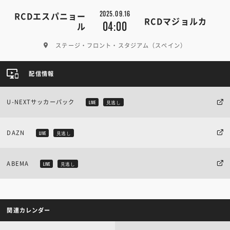
2025.09.16
RCDエスパニョー
RCDマジョルカ
04:00
ル
ステージ・フロント・スタジアム（スペイン）
配信情報
U-NEXTサッカーパック
LIVE
見逃し
DAZN
LIVE
見逃し
ABEMA
LIVE
見逃し
関連カレンダー