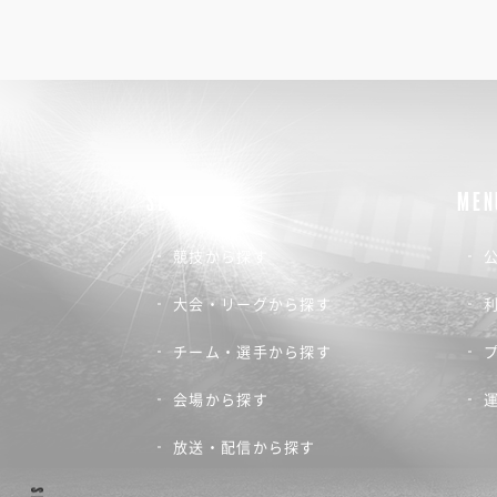
SEARCH
MEN
競技から探す
公
大会・リーグから探す
チーム・選手から探す
会場から探す
放送・配信から探す