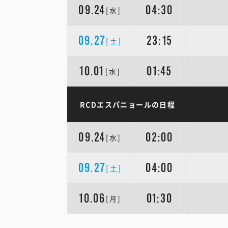
09.24
04:30
[水]
09.27
23:15
[土]
10.01
01:45
[水]
RCDエスパニョールの日程
09.24
02:00
[水]
09.27
04:00
[土]
10.06
01:30
[月]