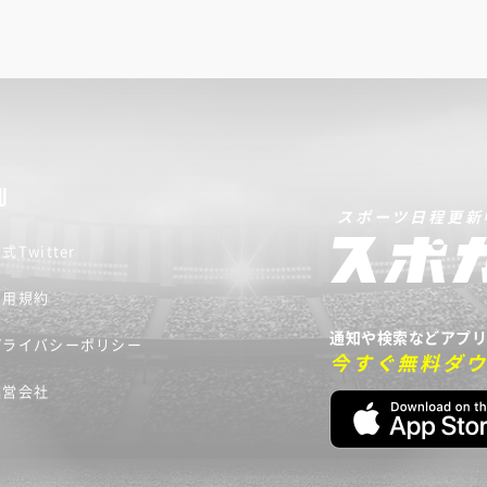
U
スポーツ日程更新
式Twitter
利用規約
通知や検索などアプ
プライバシーポリシー
今すぐ無料ダ
運営会社