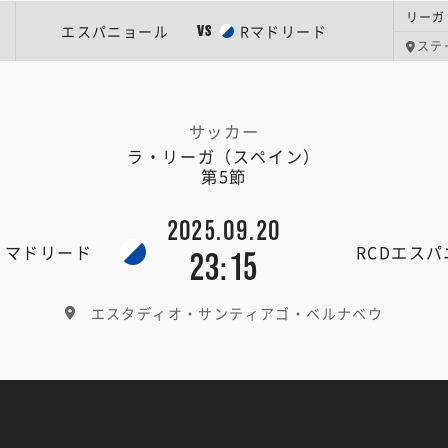
リーガ
エスパニョール
Rマドリード
VS
ステ
サッカー
ラ・リーガ（スペイン）
第5節
2025.09.20
・マドリード
RCDエス
23:15
エスタディオ・サンティアゴ・ベルナベウ