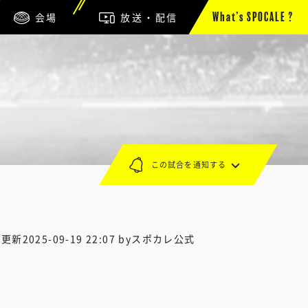
会場
放送・配信
What’s SPOCALE ?
この試合を通知する
終更新
2025-09-19 22:07
byスポカレ公式