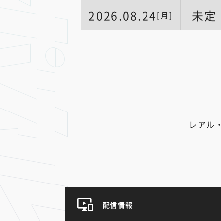
2026.08.24
未定
[月]
レアル
配信情報