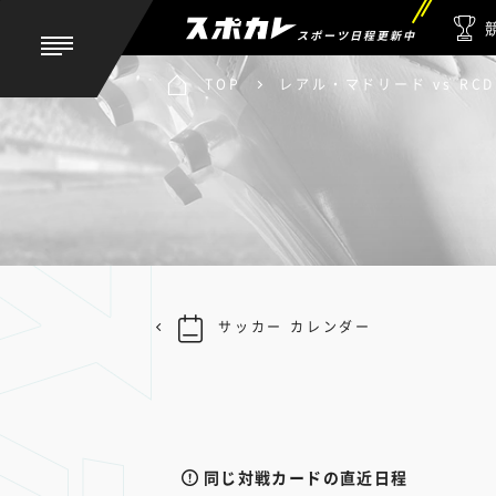
スポーツ日程更新中
TOP
レアル・マドリード vs RC
サッカー カレンダー
同じ対戦カードの直近日程