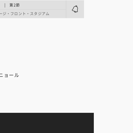
 | 第2節
ージ・フロント・スタジアム
パニョール