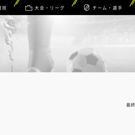
競技
大会・リーグ
チーム・選手
Dエスパニョール
最