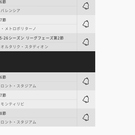
6節
・バレンシア
7節
ア・メトロポリターノ
25-26シーズン リーグフェーズ第2節
・オルタリク・スタディオン
6節
フロント・スタジアム
7節
・モンティリビ
8節
フロント・スタジアム