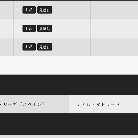
LIVE
見逃し
LIVE
見逃し
LIVE
見逃し
・リーガ（スペイン）
レアル・マドリード