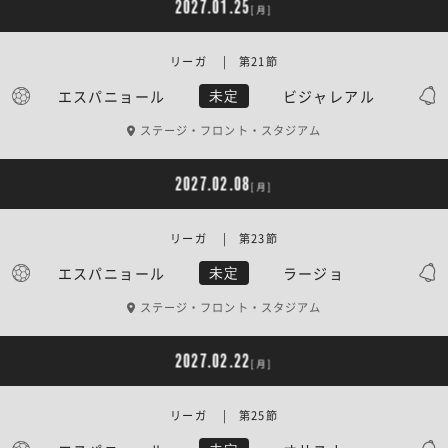
2027.01.25
[月]
リーガ | 第21節
エスパニョール
ビジャレアル
未定
ステージ・フロント・スタジアム
2027.02.08
[月]
リーガ | 第23節
エスパニョール
ラージョ
未定
ステージ・フロント・スタジアム
2027.02.22
[月]
リーガ | 第25節