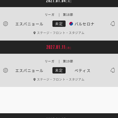
2027.01.04
[月]
リーガ | 第18節
エスパニョール
バルセロナ
未定
ステージ・フロント・スタジアム
2027.01.11
[月]
リーガ | 第19節
エスパニョール
ベティス
未定
ステージ・フロント・スタジアム