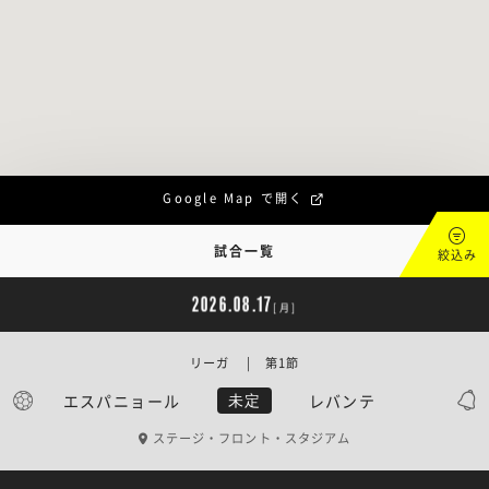
Google Map で開く
試合一覧
絞込み
2026.08.17
[月]
リーガ | 第1節
エスパニョール
レバンテ
未定
ステージ・フロント・スタジアム