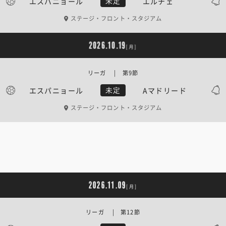
エスパニョール
エルチェ
未定
ステージ・フロント・スタジアム
2026.10.19
[月]
リーガ | 第9節
エスパニョール
Aマドリード
未定
ステージ・フロント・スタジアム
2026.11.09
[月]
リーガ | 第12節