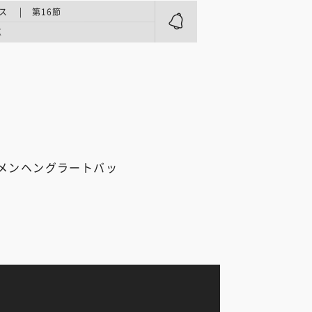
ス | 第16節
K
メンヘングラートバッ