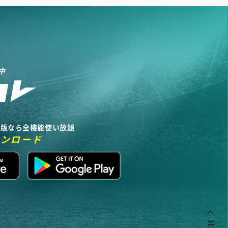
中
リ版なら全機能使い放題
ウンロード