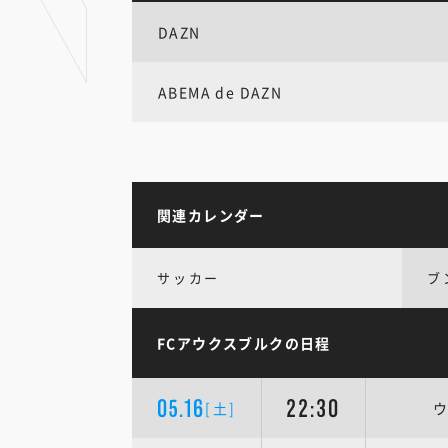
DAZN
ABEMA de DAZN
関連カレンダー
サッカー
ブ
FCアウクスブルクの日程
05.16
22:30
[土]
ウ