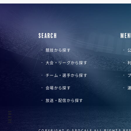
SEARCH
MEN
競技から探す
公
大会・リーグから探す
チーム・選手から探す
会場から探す
放送・配信から探す
SHARE
COPYRIGHT © SPOCALE ALL RIGHTS RE