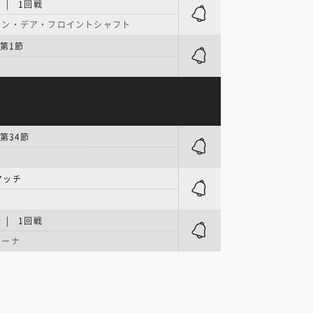
 | 1回戦
オン・デア・フロイントシャフト
第1節
第34節
マッチ
 | 1回戦
レーナ