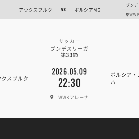
ブンデ
アウクスブルク
ボルシアMG
VS
WW
サッカー
ブンデスリーガ
第33節
2026.05.09
ボルシア・
ウクスブルク
22:30
ハ
WWKアレーナ