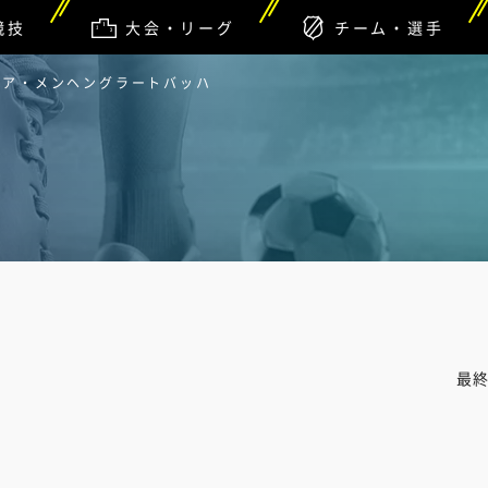
競技
大会・リーグ
チーム・選手
ルシア・メンヘングラートバッハ
最