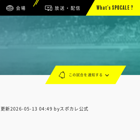
会場
放送・配信
What’s SPOCALE ?
この試合を通知する
終更新
2026-05-13 04:49
byスポカレ公式