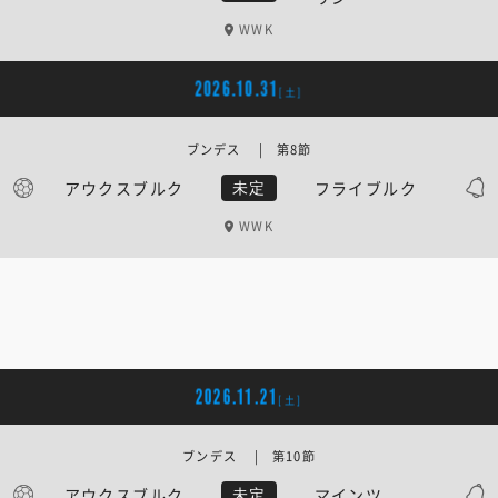
WWK
2026.10.31
[土]
ブンデス | 第8節
アウクスブルク
フライブルク
未定
WWK
2026.11.21
[土]
ブンデス | 第10節
アウクスブルク
マインツ
未定