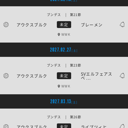
ブンデス | 第21節
アウクスブルク
ブレーメン
未定
WWK
2027.02.27
[土]
ブンデス | 第23節
SVエルフェアス
アウクスブルク
未定
ベ ...
WWK
2027.03.13
[土]
ブンデス | 第26節
アウクスブルク
ライプツィヒ
未定