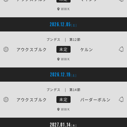
WWK
2026.12.05
[土]
ブンデス | 第12節
アウクスブルク
ケルン
未定
WWK
2026.12.19
[土]
ブンデス | 第14節
アウクスブルク
パーダーボルン
未定
WWK
2027.01.14
[木]