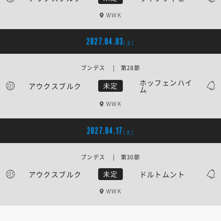
WWK
2027.04.03
[土]
ブンデス | 第28節
ホッフェンハイ
アウクスブルク
未定
ム
WWK
2027.04.17
[土]
ブンデス | 第30節
アウクスブルク
ドルトムント
未定
WWK