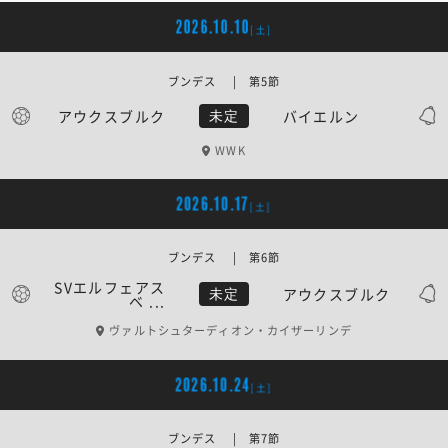
2026.10.10
[土]
ブンデス | 第5節
アウクスブルク
バイエルン
未定
WWK
2026.10.17
[土]
ブンデス | 第6節
SVエルフェアス
アウクスブルク
未定
ベ ...
ヴァルトシュターディオン・カイザーリンデ
2026.10.24
[土]
ブンデス | 第7節