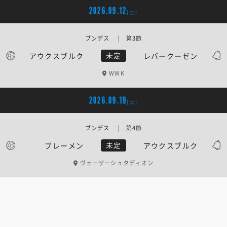
2026.09.12
[土]
ブンデス | 第3節
アウクスブルク
レバークーゼン
未定
WWK
2026.09.19
[土]
ブンデス | 第4節
ブレーメン
アウクスブルク
未定
ヴェーザーシュタディオン