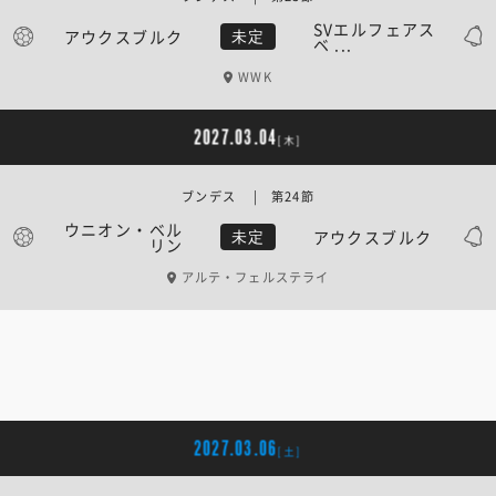
SVエルフェアス
アウクスブルク
未定
ベ ...
WWK
2027.03.04
[木]
ブンデス | 第24節
ウニオン・ベル
アウクスブルク
未定
リン
アルテ・フェルステライ
2027.03.06
[土]