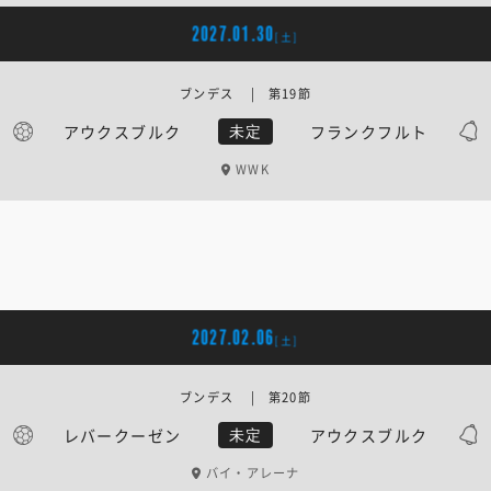
2027.01.30
[土]
ブンデス | 第19節
アウクスブルク
フランクフルト
未定
WWK
2027.02.06
[土]
ブンデス | 第20節
レバークーゼン
アウクスブルク
未定
バイ・アレーナ