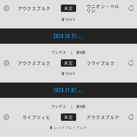
ウニオン・ベル
アウクスブルク
未定
リン
WWK
2026.10.31
[土]
ブンデス | 第8節
アウクスブルク
フライブルク
未定
WWK
2026.11.07
[土]
ブンデス | 第9節
ライプツィヒ
アウクスブルク
未定
レッドブル・アレナ