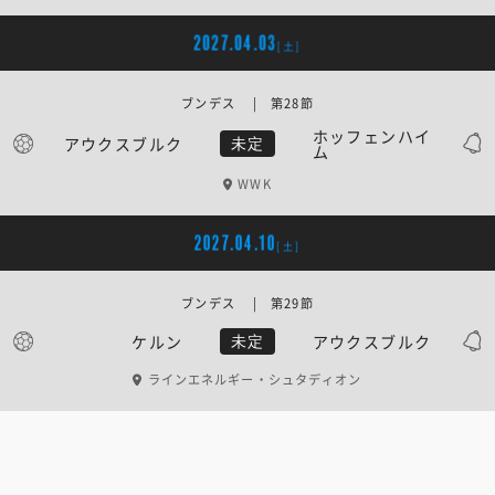
2027.04.03
[土]
ブンデス | 第28節
ホッフェンハイ
アウクスブルク
未定
ム
WWK
2027.04.10
[土]
ブンデス | 第29節
ケルン
アウクスブルク
未定
ラインエネルギー・シュタディオン