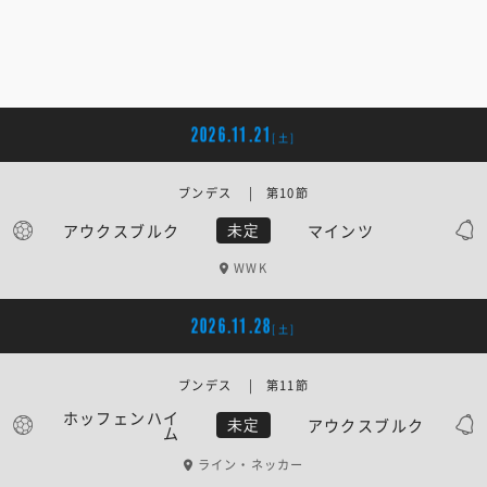
2026.11.21
[土]
ブンデス | 第10節
アウクスブルク
マインツ
未定
WWK
2026.11.28
[土]
ブンデス | 第11節
ホッフェンハイ
アウクスブルク
未定
ム
ライン・ネッカー