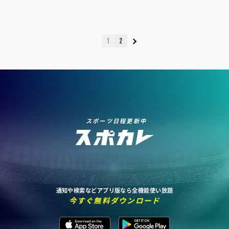
1
2
スポーツ日程更新中
通知や検索などアプリ版なら全機能使い放題
今すぐ無料ダウンロード