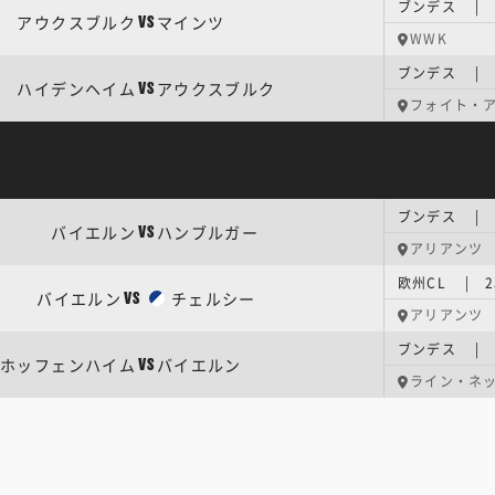
ブンデス | 
アウクスブルク
マインツ
VS
WWK
ブンデス | 
ハイデンヘイム
アウクスブルク
VS
フォイト・
ブンデス | 
バイエルン
ハンブルガー
VS
アリアンツ
欧州CL | 
バイエルン
チェルシー
VS
アリアンツ
ブンデス | 
ホッフェンハイム
バイエルン
VS
ライン・ネ