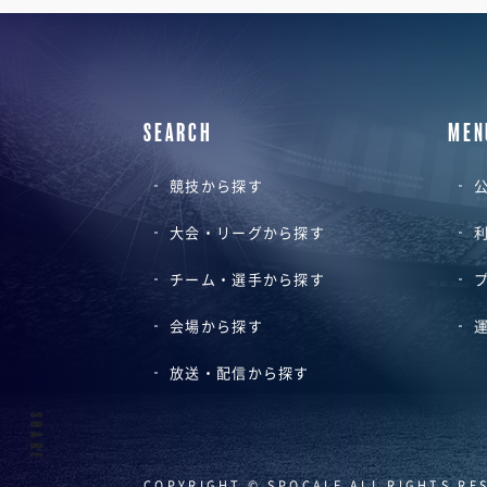
SEARCH
MEN
競技から探す
公
大会・リーグから探す
チーム・選手から探す
会場から探す
放送・配信から探す
SHARE
COPYRIGHT © SPOCALE ALL RIGHTS RE