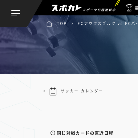
スポーツ日程更新中
TOP
FCアウクスブルク vs FC
サッカー カレンダー
同じ対戦カードの直近日程