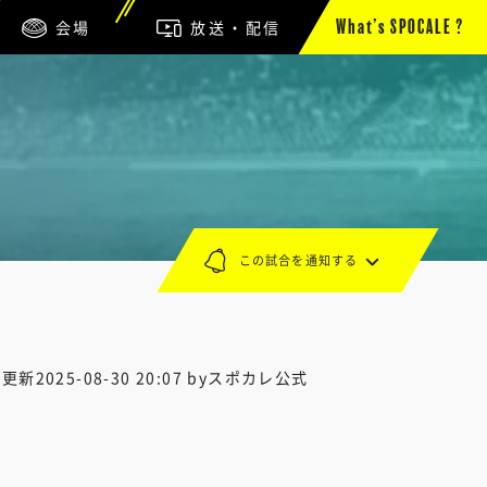
会場
放送・配信
What’s SPOCALE ?
この試合を通知する
終更新
2025-08-30 20:07
byスポカレ公式