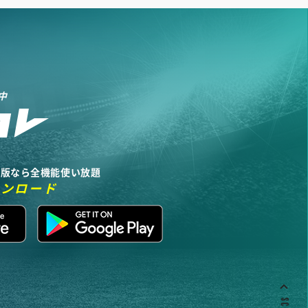
中
リ版なら全機能使い放題
ウンロード