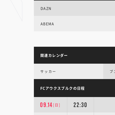
DAZN
ABEMA
関連カレンダー
サッカー
ブ
FCアウクスブルクの日程
09.14
22:30
[日]