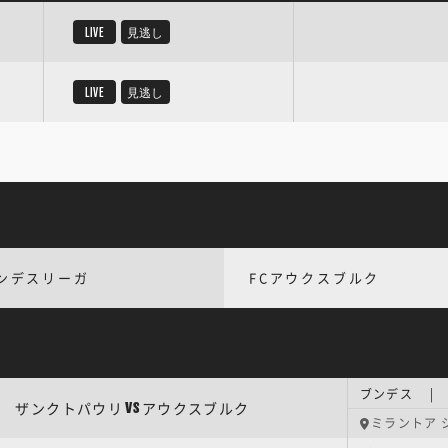
LIVE
見逃し
LIVE
見逃し
ンデスリーガ
FCアウクスブルク
ブンデス | 
ザンクトパウリ
アウクスブルク
VS
ミラントア 