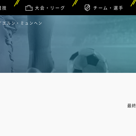
競技
大会・リーグ
チーム・選手
バイエルン・ミュンヘン
最