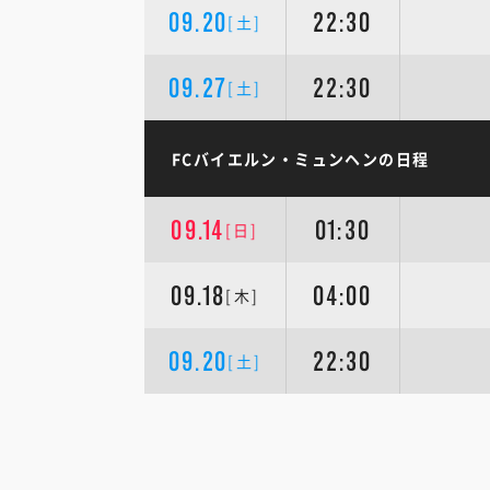
09.20
22:30
[土]
09.27
22:30
[土]
FCバイエルン・ミュンヘンの日程
09.14
01:30
[日]
09.18
04:00
[木]
09.20
22:30
[土]