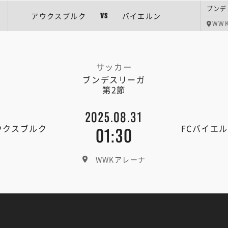
ブンデ
アウクスブルク
バイエルン
VS
WW
サッカー
ブンデスリーガ
第2節
2025.08.31
ウクスブルク
FCバイエ
01:30
WWKアレーナ