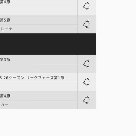
第4節
第5節
アレーナ
第3節
25-26シーズン リーグフェーズ第1節
第4節
ッカー