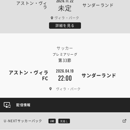
2026.11.22
アストン・ヴィ
サンダーランド
ラ
未定
ヴィラ・パーク
詳細を見る
サッカー
プレミアリーグ
第33節
2026.04.19
アストン・ヴィラ
サンダーランド
22:00
FC
ヴィラ・パーク
配信情報
U-NEXTサッカーパック
LIVE
見逃し