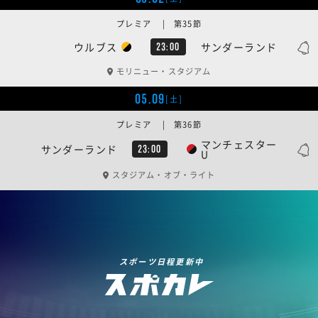
プレミア | 第35節
ウルブス
サンダーランド
23:00
モリニュー・スタジアム
05.09
[土]
プレミア | 第36節
マンチェスター
サンダーランド
23:00
U
スタジアム・オブ・ライト
スポーツ日程更新中