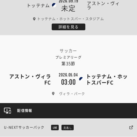
2026.09.19
アストン・ヴィ
トッテナム
未定
ラ
トッテナム・ホットスパー・スタジアム
詳細を見る
サッカー
プレミアリーグ
第35節
2026.05.04
アストン・ヴィラ
トッテナム・ホッ
03:00
FC
トスパーFC
ヴィラ・パーク
配信情報
U-NEXTサッカーパック
LIVE
見逃し