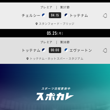
プレミア | 第37節
チェルシー
トッテナム
04:15
スタンフォード・ブリッジ
05.25
[月]
プレミア | 第38節
トッテナム
エヴァートン
00:00
トッテナム・ホットスパー・スタジアム
スポーツ日程更新中