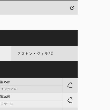
アストン・ヴィラFC
第35節
・スタジアム
第36節
・コテージ