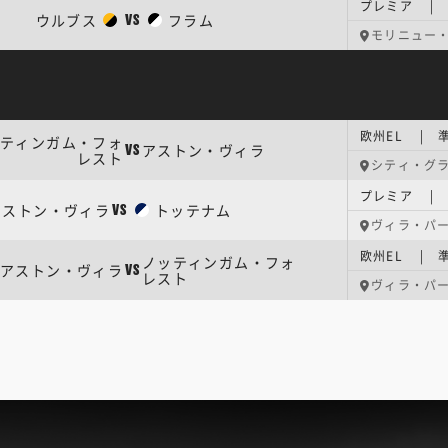
プレミア | 
ウルブス
フラム
VS
モリニュー
欧州EL | 準
ティンガム・フォ
アストン・ヴィラ
VS
レスト
シティ・グ
プレミア | 
アストン・ヴィラ
トッテナム
VS
ヴィラ・パ
欧州EL | 準
ノッティンガム・フォ
アストン・ヴィラ
VS
レスト
ヴィラ・パ