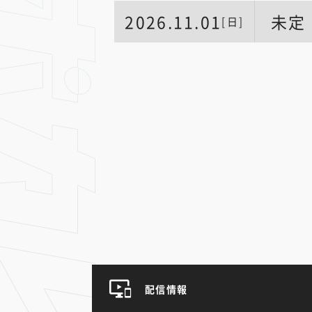
2026.11.01
未定
[日]
配信情報