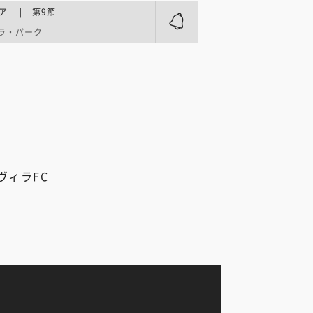
ア | 第9節
ラ・パーク
ヴィラFC