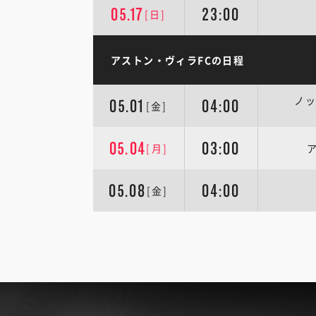
05.17
23:00
[日]
アストン・ヴィラFCの日程
ノッ
05.01
04:00
[金]
05.04
03:00
[月]
05.08
04:00
[金]