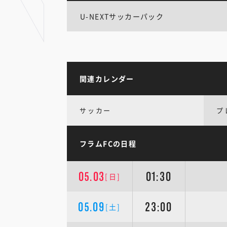
U-NEXTサッカーパック
関連カレンダー
サッカー
プ
フラムFCの日程
05.03
01:30
[日]
05.09
23:00
[土]