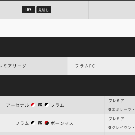
LIVE
見逃し
レミアリーグ
フラムFC
プレミア | 
アーセナル
フラム
VS
エミレーツ
プレミア | 
フラム
ボーンマス
VS
クレイヴン