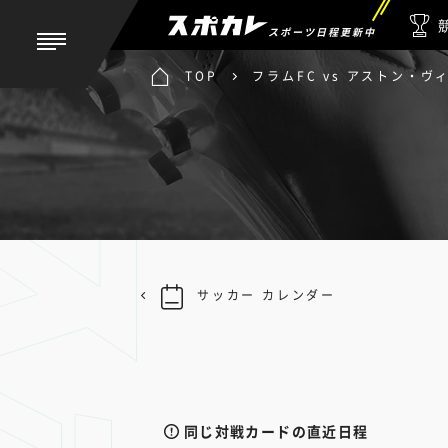
スポーツ日程更新中
TOP
フラムFC vs アストン・ヴ
サッカー カレンダー
同じ対戦カードの直近日程