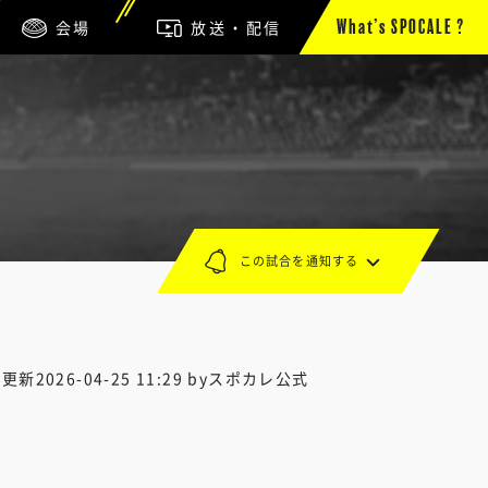
会場
放送・配信
What’s SPOCALE ?
この試合を通知する
終更新
2026-04-25 11:29
byスポカレ公式