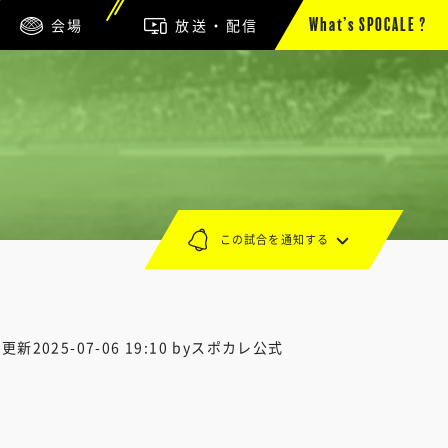
会場
放送・配信
What’s SPOCALE ?
この試合を通知する
終更新
2025-07-06 19:10
byスポカレ公式