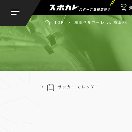
スポーツ日程更新中
TOP
湘南ベルマーレ vs 横浜FC
サッカー カレンダー