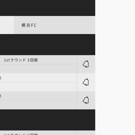
横浜FC
 1stラウンド 3回戦
節
節