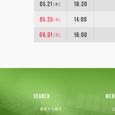
05.21
18:30
[水]
05.25
14:00
[日]
06.01
16:00
[日]
SEARCH
MEN
競技から探す
公