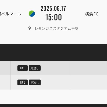
2025.05.17
南ベルマーレ
横浜FC
15:00
レモンガススタジアム平塚
LIVE
見逃し
LIVE
見逃し