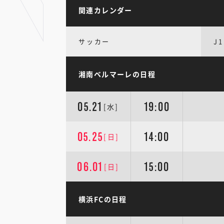
関連カレンダー
サッカー
J1
湘南ベルマーレの日程
05.21
19:00
[水]
05.25
14:00
[日]
06.01
15:00
[日]
横浜FCの日程