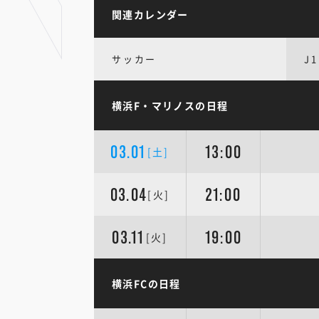
関連カレンダー
サッカー
J1
横浜F・マリノスの日程
03.01
13:00
[土]
03.04
21:00
[火]
03.11
19:00
[火]
横浜FCの日程