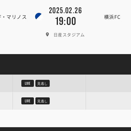
2025.02.26
F・マリノス
横浜FC
19:00
日産スタジアム
LIVE
見逃し
LIVE
見逃し