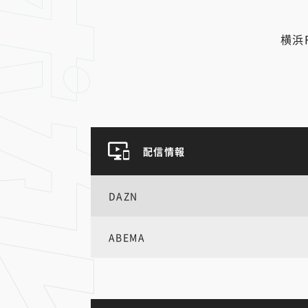
横浜
配信情報
DAZN
ABEMA