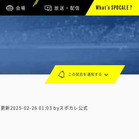
会場
放送・配信
What’s SPOCALE ?
この試合を通知する
終更新
2025-02-26 01:03
byスポカレ公式