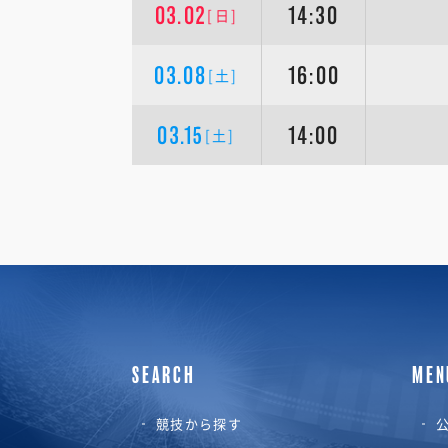
03.02
14:30
[日]
03.08
16:00
[土]
03.15
14:00
[土]
SEARCH
MEN
競技から探す
公