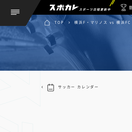
スポーツ日程更新中
TOP
横浜F・マリノス vs 横浜FC
サッカー カレンダー