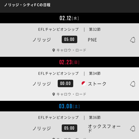
ノリッジ・シティFCの日程
02.12
[水]
EFLチャンピオンシップ | 第32節
ノリッジ
PNE
05:00
キャロウ・ロード
02.23
[日]
EFLチャンピオンシップ | 第34節
ノリッジ
ストーク
00:00
キャロウ・ロード
03.08
[土]
EFLチャンピオンシップ | 第36節
オックスフォー
ノリッジ
05:00
ド