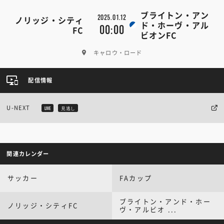
ブライトン・アン
2025.01.12
ノリッジ・シティ
ド・ホーヴ・アル
00:00
FC
ビオンFC
キャロウ・ロード
配信情報
U-NEXT
LIVE
見逃し
関連カレンダー
サッカー
FAカップ
ブライトン・アンド・ホー
ノリッジ・シティFC
ヴ・アルビオ ...