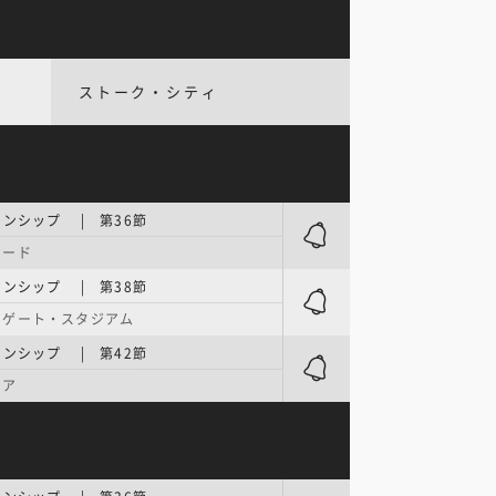
ストーク・シティ
オンシップ | 第36節
ロード
オンシップ | 第38節
・ゲート・スタジアム
オンシップ | 第42節
ーア