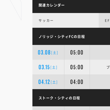
関連カレンダー
サッカー
E
ノリッジ・シティFCの日程
03.08
05:00
[土]
03.15
05:00
[土]
ブ
04.12
04:00
[土]
ストーク・シティの日程