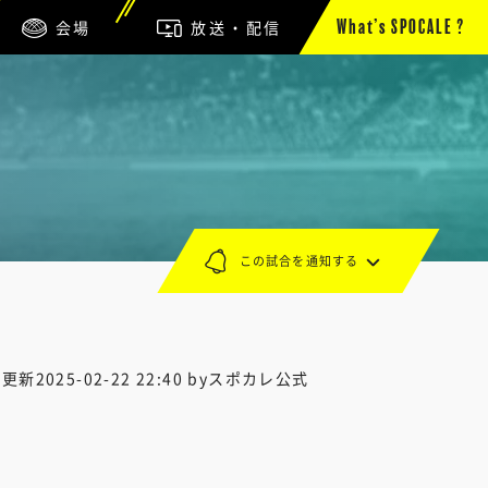
会場
放送・配信
What’s SPOCALE ?
この試合を通知する
終更新
2025-02-22 22:40
byスポカレ公式