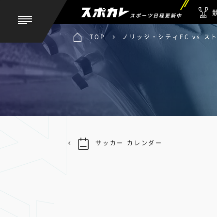
スポーツ日程更新中
TOP
ノリッジ・シティFC vs ス
サッカー カレンダー