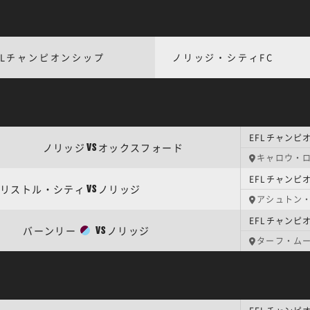
FLチャンピオンシップ
ノリッジ・シティFC
EFLチャンピ
ノリッジ
オックスフォード
VS
キャロウ・
EFLチャンピ
リストル・シティ
ノリッジ
VS
アシュトン
EFLチャンピ
バーンリー
ノリッジ
VS
ターフ・ム