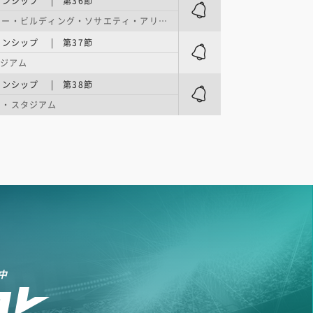
オンシップ | 第36節
ー・ビルディング・ソサエティ・アリーナ
オンシップ | 第37節
タジアム
オンシップ | 第38節
ン・スタジアム
中