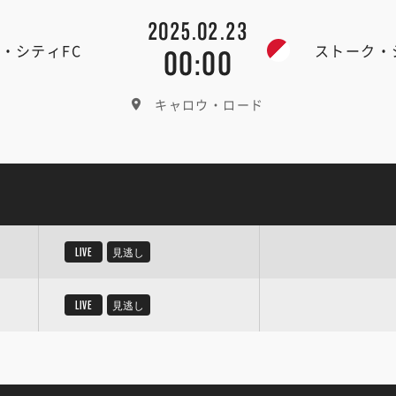
2025.02.23
・シティFC
ストーク・
00:00
キャロウ・ロード
LIVE
見逃し
LIVE
見逃し