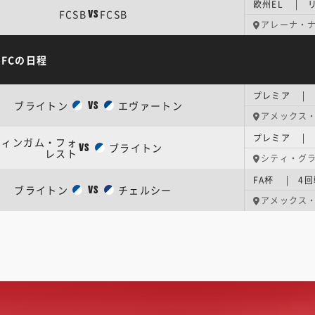
欧州EL | 
FCSB
FCSB
VS
アレーナ・
FCの日程
プレミア | 
ブライトン
エヴァートン
VS
アメックス
プレミア | 
ティンガム・フォ
ブライトン
VS
レスト
シティ・グ
FA杯 | 4回
ブライトン
チェルシー
VS
アメックス