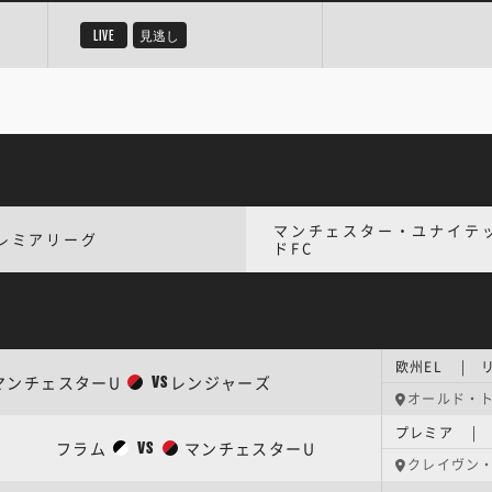
LIVE
見逃し
マンチェスター・ユナイテ
レミアリーグ
ドFC
欧州EL | 
マンチェスターU
レンジャーズ
VS
オールド・
プレミア | 
フラム
マンチェスターU
VS
クレイヴン