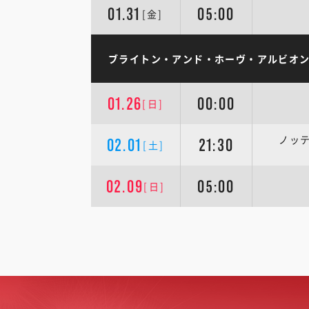
01.31
05:00
[金]
ブライトン・アンド・ホーヴ・アルビオン
01.26
00:00
[日]
ノッ
02.01
21:30
[土]
02.09
05:00
[日]