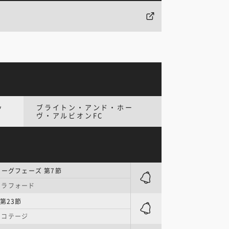
ッ
ブライトン・アンド・ホー
ヴ・アルビオンFC
リーグフェーズ 第7節
トラフォード
第23節
・コテージ