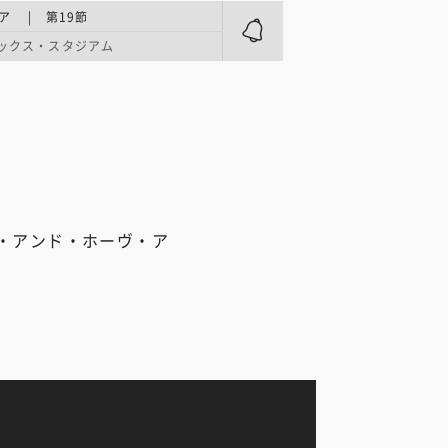
ア | 第19節
ックス・スタジアム
・アンド・ホーヴ・ア