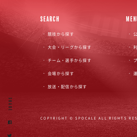
SEARCH
MEN
競技から探す
公
大会・リーグから探す
チーム・選手から探す
会場から探す
放送・配信から探す
SHARE
COPYRIGHT © SPOCALE ALL RIGHTS RE