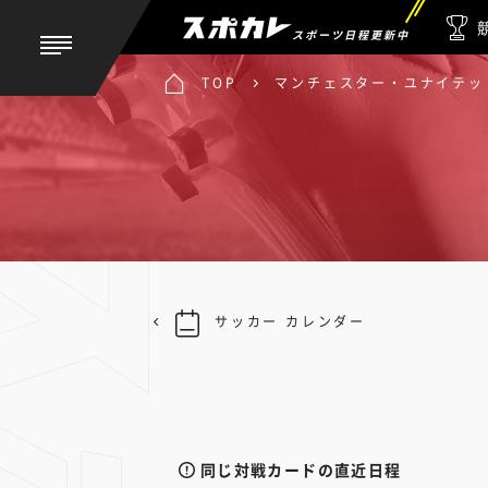
スポーツ日程更新中
TOP
マンチェスター・ユナイテッド
サッカー カレンダー
同じ対戦カードの直近日程