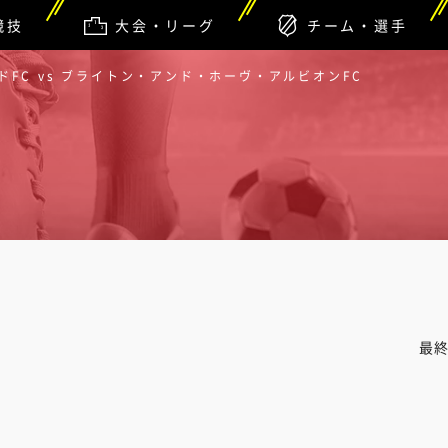
競技
大会・リーグ
チーム・選手
FC vs ブライトン・アンド・ホーヴ・アルビオンFC
最