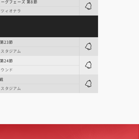
リーグフェーズ 第8節
ナツィオナラ
第23節
・スタジアム
第24節
ラウンド
戦
・スタジアム