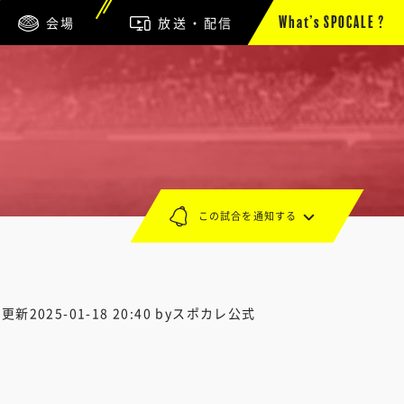
会場
放送・配信
What’s SPOCALE ?
この試合を通知する
終更新
2025-01-18 20:40
byスポカレ公式