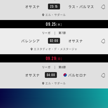
オサスナ
ラス・パルマス
23:15
エル・サダール
09.25
[水]
リーガ | 第7節
バレンシア
オサスナ
02:00
エスタディオ・デ・メスタージャ
09.29
[日]
リーガ | 第8節
オサスナ
バルセロナ
04:00
エル・サダール