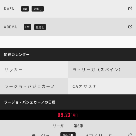
DAZN
LIVE
見逃し
ABEMA
LIVE
見逃し
関連カレンダー
サッカー
ラ・リーガ（スペイン）
ラージョ・バジェカーノ
CAオサスナ
ラージョ・バジェカーノの日程
09.23
[月]
リーガ | 第6節
ラージョ
Aマドリード
04:00