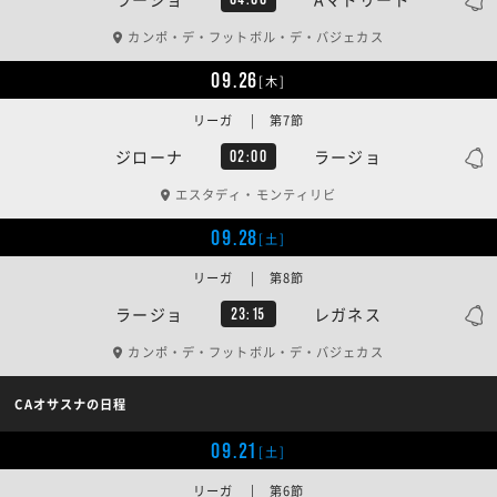
カンポ・デ・フットボル・デ・バジェカス
09.26
[木]
リーガ | 第7節
ジローナ
ラージョ
02:00
エスタディ・モンティリビ
09.28
[土]
リーガ | 第8節
ラージョ
レガネス
23:15
カンポ・デ・フットボル・デ・バジェカス
CAオサスナの日程
09.21
[土]
リーガ | 第6節