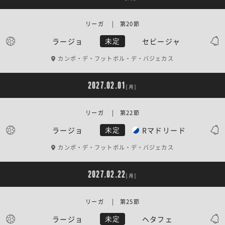
リーガ | 第20節
ラージョ
セビージャ
未定
カンポ・デ・フットボル・デ・バジェカス
2027.02.01
[月]
リーガ | 第22節
ラージョ
Rマドリード
未定
カンポ・デ・フットボル・デ・バジェカス
2027.02.22
[月]
リーガ | 第25節
ラージョ
ヘタフェ
未定