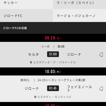
サッカー
ラ・リーガ（スペイン）
ジローナFC
ラージョ・バジェカーノ
ジローナFCの日程
09.29
[日]
リーガ | 第8節
セルタ
ジローナ
21:00
エスタディオ・デ・バライードス
10.03
[木]
欧州CL | 24-25シーズン リーグフェーズ第2節
フェイエノール
ジローナ
01:45
ト
エスタディ・モンティリビ