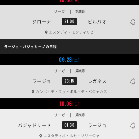
10.06
[日]
リーガ | 第9節
ジローナ
ビルバオ
21:00
エスタディ・モンティリビ
ラージョ・バジェカーノの日程
09.28
[土]
リーガ | 第8節
ラージョ
レガネス
23:15
カンポ・デ・フットボル・デ・バジェカス
10.06
[日]
リーガ | 第9節
バジャドリード
ラージョ
01:30
エスタディオ・ホセ・ソリージャ