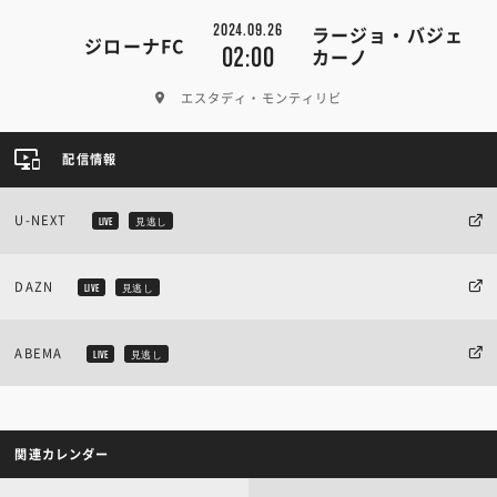
2024.09.26
ラージョ・バジェ
ジローナFC
02:00
カーノ
エスタディ・モンティリビ
配信情報
U-NEXT
LIVE
見逃し
DAZN
LIVE
見逃し
ABEMA
LIVE
見逃し
関連カレンダー