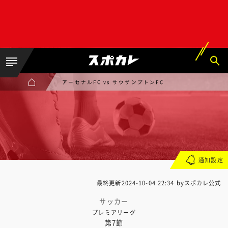
アーセナルFC vs サウザンプトンFC
通知設定
最終更新
2024-10-04 22:34
byスポカレ公式
サッカー
プレミアリーグ
第7節