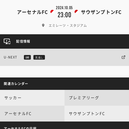
2024.10.05
アーセナルFC
サウザンプトンFC
23:00
エミレーツ・スタジアム
配信情報
U-NEXT
LIVE
見逃し
関連カレンダー
サッカー
プレミアリーグ
アーセナルFC
サウザンプトンFC
アーセナルFCの日程