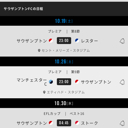
サウザンプトンFCの日程
10.19
[土]
プレミア | 第8節
サウザンプトン
レスター
23:00
セント・メリーズ・スタジアム
10.26
[土]
プレミア | 第9節
マンチェスター
サウザンプトン
23:00
C
エティハド・スタジアム
10.30
[水]
EFLカップ | ベスト16
サウザンプトン
ストーク
04:45