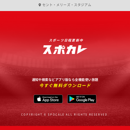
セント・メリーズ・スタジアム
スポーツ日程更新中
通知や検索などアプリ版なら全機能使い放題
今すぐ無料ダウンロード
COPYRIGHT © SPOCALE ALL RIGHTS RESERVED.