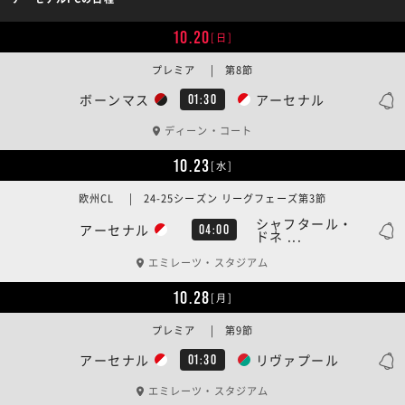
10.20
[日]
プレミア | 第8節
ボーンマス
アーセナル
01:30
ディーン・コート
10.23
[水]
欧州CL | 24-25シーズン リーグフェーズ第3節
シャフタール・
アーセナル
04:00
ドネ ...
エミレーツ・スタジアム
10.28
[月]
プレミア | 第9節
アーセナル
リヴァプール
01:30
エミレーツ・スタジアム