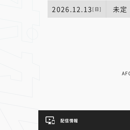
2026.12.13
未定
[日]
A
配信情報