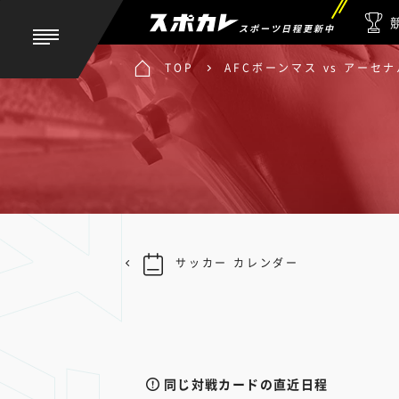
スポーツ日程更新中
TOP
AFCボーンマス vs アーセナ
サッカー カレンダー
同じ対戦カードの直近日程