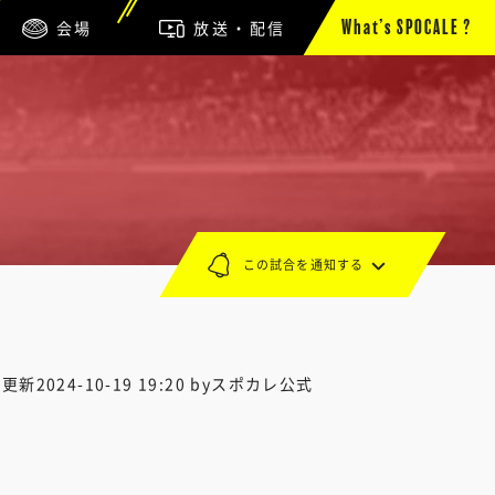
会場
放送・配信
What’s SPOCALE ?
この試合を通知する
終更新
2024-10-19 19:20
byスポカレ公式