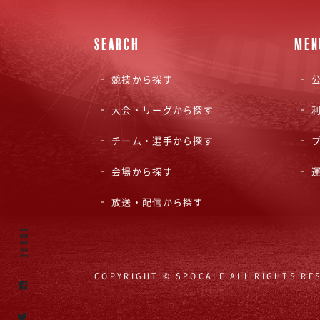
SEARCH
MEN
競技から探す
公
大会・リーグから探す
チーム・選手から探す
会場から探す
放送・配信から探す
SHARE
COPYRIGHT © SPOCALE ALL RIGHTS RE