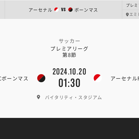
プレミ
アーセナル
ボーンマス
VS
エミ
サッカー
プレミアリーグ
第8節
2024.10.20
FCボーンマス
アーセナル
01:30
バイタリティ・スタジアム