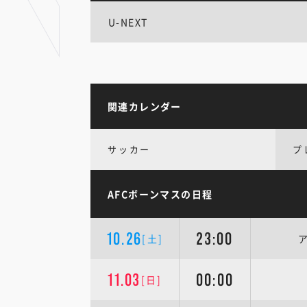
U-NEXT
関連カレンダー
サッカー
プ
AFCボーンマスの日程
10.26
23:00
[土]
11.03
00:00
[日]