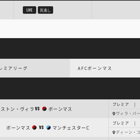
LIVE
見逃し
レミアリーグ
AFCボーンマス
プレミア | 
アストン・ヴィラ
ボーンマス
VS
ヴィラ・パ
プレミア | 
ボーンマス
マンチェスターC
VS
ディーン・