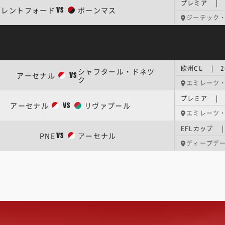
プレミア | 
ブレントフォード
ボーンマス
VS
ジーテック
欧州CL | 
シャフタール・ドネツ
アーセナル
VS
ク
エミレーツ
プレミア | 
アーセナル
リヴァプール
VS
エミレーツ
EFLカップ 
PNE
アーセナル
VS
ディープデ