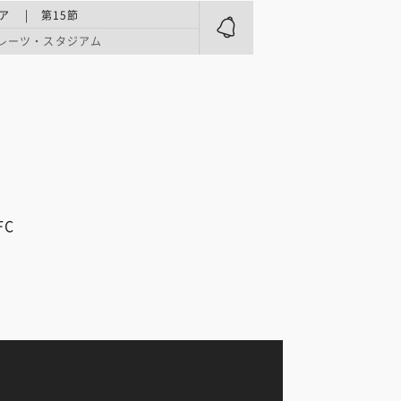
ア | 第15節
レーツ・スタジアム
FC