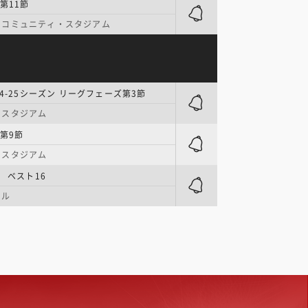
第11節
・コミュニティ・スタジアム
24-25シーズン リーグフェーズ第3節
・スタジアム
第9節
・スタジアム
| ベスト16
ール