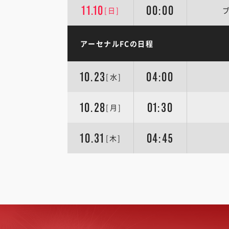
11.10
00:00
[日]
アーセナルFCの日程
10.23
04:00
[水]
10.28
01:30
[月]
10.31
04:45
[木]