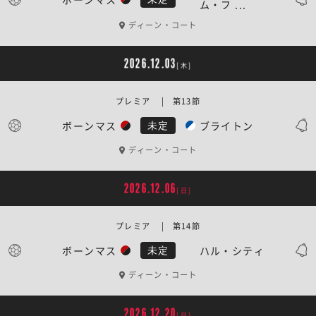
ム・フ ...
ディーン・コート
2026.12.03
[木]
プレミア | 第13節
ボーンマス
ブライトン
未定
ディーン・コート
2026.12.06
[日]
プレミア | 第14節
ボーンマス
ハル・シティ
未定
ディーン・コート
2026.12.20
[日]