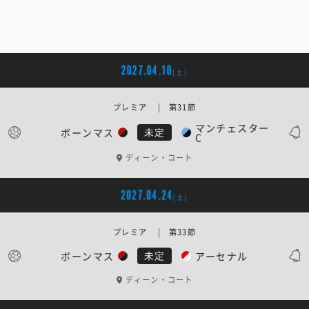
2027.04.10
[土]
プレミア | 第31節
マンチェスター
ボーンマス
未定
C
ディーン・コート
2027.04.24
[土]
プレミア | 第33節
ボーンマス
アーセナル
未定
ディーン・コート