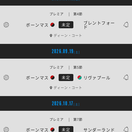
プレミア | 第4節
ブレントフォー
ボーンマス
未定
ド
ディーン・コート
2026.09.19
[土]
プレミア | 第5節
ボーンマス
リヴァプール
未定
ディーン・コート
2026.10.17
[土]
プレミア | 第7節
ボーンマス
サンダーランド
未定