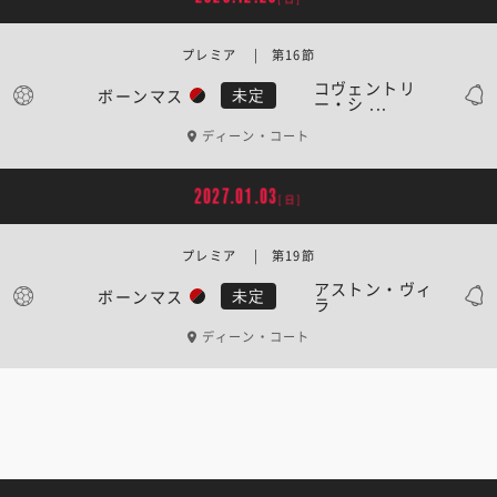
プレミア | 第16節
コヴェントリ
ボーンマス
未定
ー・シ ...
ディーン・コート
2027.01.03
[日]
プレミア | 第19節
アストン・ヴィ
ボーンマス
未定
ラ
ディーン・コート