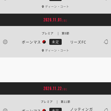
ディーン・コート
2026.11.01
[日]
プレミア | 第9節
ボーンマス
リーズFC
未定
ディーン・コート
2026.11.22
[日]
プレミア | 第11節
ノッティンガ
ボーンマス
未定