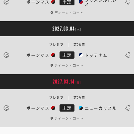
ボーンマス
未定
ス
ディーン・コート
2027.03.04
[木]
プレミア | 第28節
ボーンマス
トッテナム
未定
ディーン・コート
2027.03.14
[日]
プレミア | 第29節
ボーンマス
ニューカッスル
未定
ディーン・コート