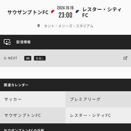
2024.10.19
レスター・シティ
サウザンプトンFC
23:00
FC
セント・メリーズ・スタジアム
配信情報
U-NEXT
LIVE
見逃し
関連カレンダー
サッカー
プレミアリーグ
サウザンプトンFC
レスター・シティFC
サウザンプトンFCの日程