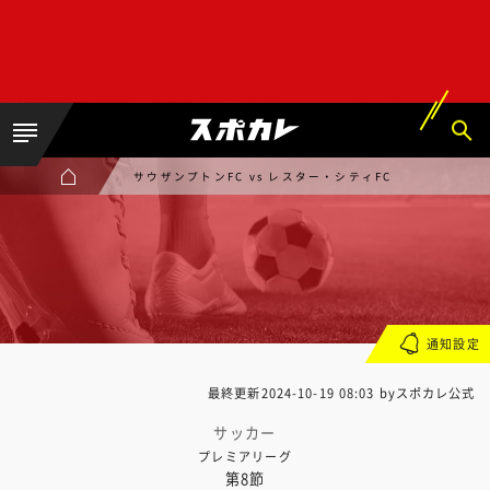
サウザンプトンFC vs レスター・シティFC
通知設定
最終更新
2024-10-19 08:03
byスポカレ公式
サッカー
プレミアリーグ
第8節