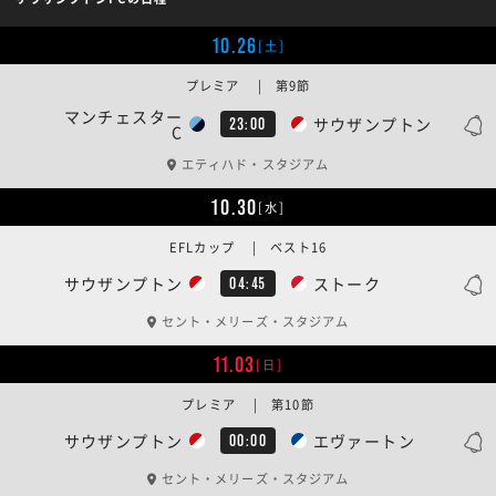
10.26
[土]
プレミア | 第9節
マンチェスター
サウザンプトン
23:00
C
エティハド・スタジアム
10.30
[水]
EFLカップ | ベスト16
サウザンプトン
ストーク
04:45
セント・メリーズ・スタジアム
11.03
[日]
プレミア | 第10節
サウザンプトン
エヴァートン
00:00
セント・メリーズ・スタジアム