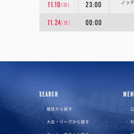
ノッ
11.10
23:00
[日]
11.24
00:00
[日]
SEARCH
MEN
競技から探す
公
大会・リーグから探す