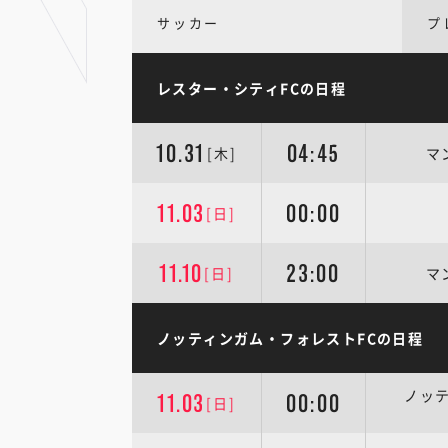
サッカー
プ
レスター・シティFCの日程
10.31
04:45
[木]
マ
11.03
00:00
[日]
11.10
23:00
[日]
マ
ノッティンガム・フォレストFCの日程
ノッ
11.03
00:00
[日]