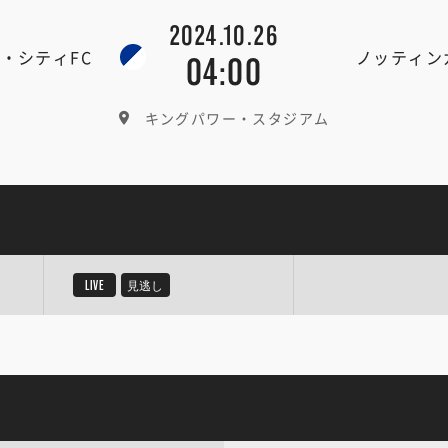
2024.10.26
・シティFC
ノッティン
04:00
キングパワー・スタジアム
LIVE
見逃し