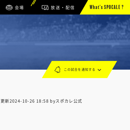
会場
放送・配信
What’s SPOCALE ?
この試合を通知する
終更新
2024-10-26 18:58
byスポカレ公式