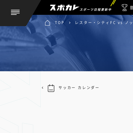
スポーツ日程更新中
TOP
レスター・シティFC vs 
サッカー カレンダー