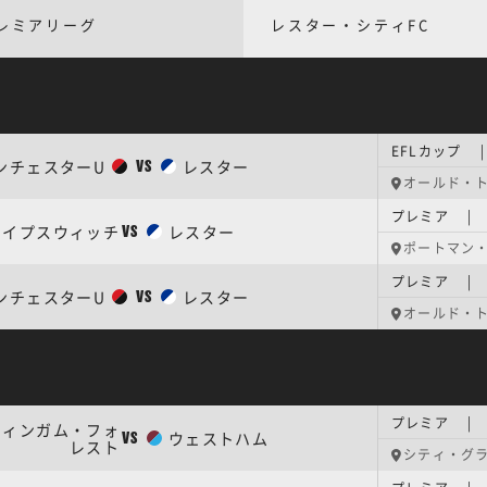
レミアリーグ
レスター・シティFC
EFLカップ 
ンチェスターU
レスター
VS
オールド・
プレミア | 
イプスウィッチ
レスター
VS
ポートマン
プレミア | 
ンチェスターU
レスター
VS
オールド・
プレミア | 
ティンガム・フォ
ウェストハム
VS
レスト
シティ・グ