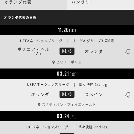
オランダ代表
ハンガリー
オランダ代表の日程
11.20
[水]
UEFAネーションズリーグ | リーグA グループ3 第6節
ボスニア・ヘル
オランダ
04:45
ツェ ...
ビリノ・ポリェ
03.21
[金]
UEFAネーションズリーグ | 準々決勝 1st leg
オランダ
スペイン
04:45
スタディオン・フェイエノールト
03.24
[月]
UEFAネーションズリーグ | 準々決勝 2nd leg