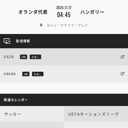
2024.11.17
オランダ代表
ハンガリー
04:45
ヨハン・クライフ・アレナ
配信情報
DAZN
LIVE
見逃し
ABEMA
LIVE
見逃し
関連カレンダー
サッカー
UEFAネーションズリーグ