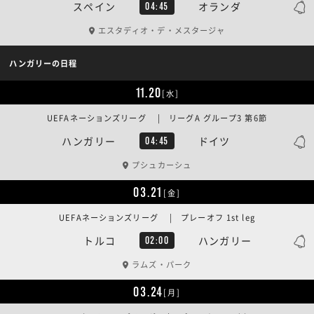
スペイン
オランダ
04:45
エスタディオ・デ・メスタージャ
ハンガリーの日程
11.20
[水]
UEFAネーションズリーグ | リーグA グループ3 第6節
ハンガリー
ドイツ
04:45
プシュカーシュ
03.21
[金]
UEFAネーションズリーグ | プレーオフ 1st leg
トルコ
ハンガリー
02:00
ラムズ・パーク
03.24
[月]