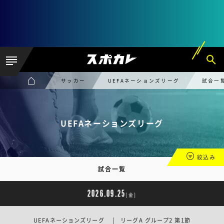
サッカー
UEFAネーションズリーグ
試合一
UEFAネーションズリーグ
絞込み
試合一覧
2026.09.25
[金]
UEFAネーションズリーグ | リーグA グループ2 第1節