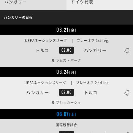
ハンガリー
ドイツ代表
ハンガリーの日程
03.21
[金]
UEFAネーションズリーグ | プレーオフ 1st leg
トルコ
ハンガリー
02:00
ラムズ・パーク
03.24
[月]
UEFAネーションズリーグ | プレーオフ 2nd leg
ハンガリー
トルコ
02:00
プシュカーシュ
06.07
[土]
国際親善試合