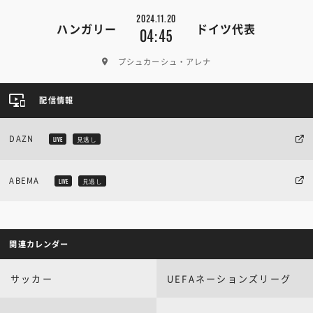
2024.11.20
ハンガリー
ドイツ代表
04:45
プシュカーシュ・アレナ
配信情報
DAZN
LIVE
見逃し
ABEMA
LIVE
見逃し
関連カレンダー
サッカー
UEFAネーションズリーグ