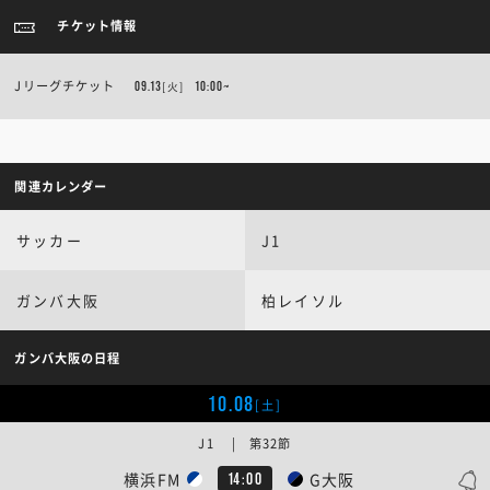
チケット情報
Jリーグチケット
09.13
[火]
10:00~
関連カレンダー
サッカー
J1
ガンバ大阪
柏レイソル
ガンバ大阪の日程
10.08
[土]
J1 | 第32節
横浜FM
G大阪
14:00