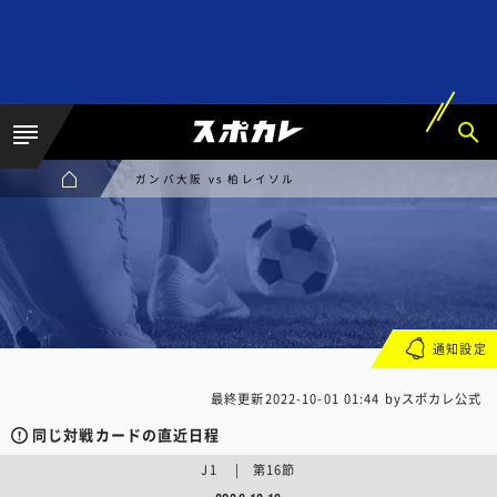
ガンバ大阪 vs 柏レイソル
通知設定
最終更新
2022-10-01 01:44
byスポカレ公式
同じ対戦カードの直近日程
J1 | 第16節