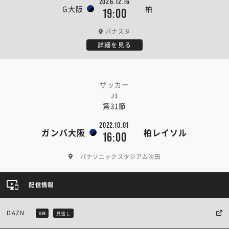
2026.12.16
G大阪
柏
19:00
パナスタ
詳細を見る
サッカー
J1
第31節
2022.10.01
ガンバ大阪
柏レイソル
16:00
パナソニックスタジアム吹田
配信情報
DAZN
LIVE
見逃し