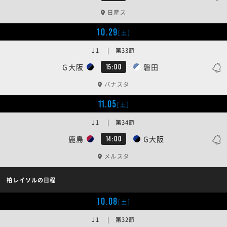
日産ス
10.29
[土]
J1 | 第33節
G大阪
磐田
15:00
パナスタ
11.05
[土]
J1 | 第34節
鹿島
G大阪
14:00
メルスタ
柏レイソルの日程
10.08
[土]
J1 | 第32節