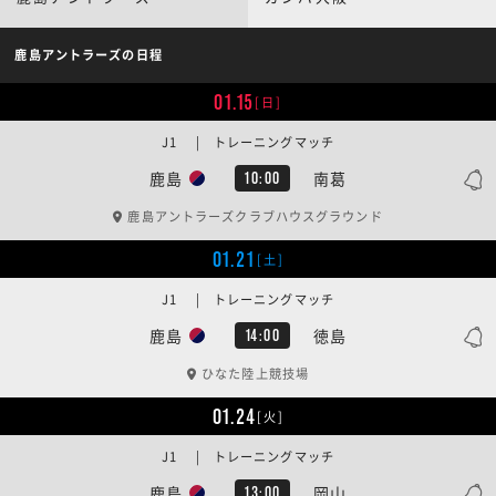
鹿島アントラーズの日程
01.15
[日]
J1 | トレーニングマッチ
鹿島
南葛
10:00
鹿島アントラーズクラブハウスグラウンド
01.21
[土]
J1 | トレーニングマッチ
鹿島
徳島
14:00
ひなた陸上競技場
01.24
[火]
J1 | トレーニングマッチ
鹿島
岡山
13:00