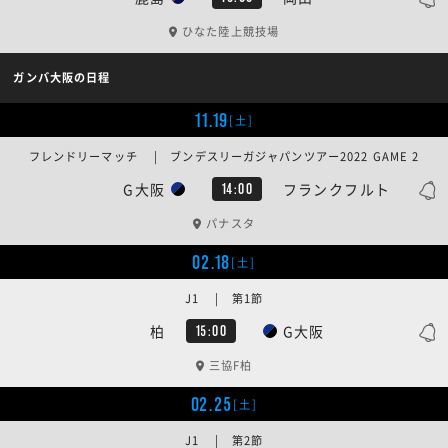
ひなた陸上競技場
ガンバ大阪の日程
11.19
[土]
フレンドリーマッチ | ブンデスリーガジャパンツアー2022 GAME 2
G大阪
フランクフルト
14:00
パナスタ
02.18
[土]
J1 | 第1節
柏
G大阪
15:00
三協F柏
02.25
[土]
J1 | 第2節