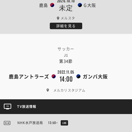
2026.10.10
鹿島
G大阪
未定
メルスタ
詳細を見る
サッカー
J1
第34節
2022.11.05
鹿島アントラーズ
ガンバ大阪
14:00
メルカリスタジアム
TV放送情報
NHK水戸放送局
13:50~
LIVE