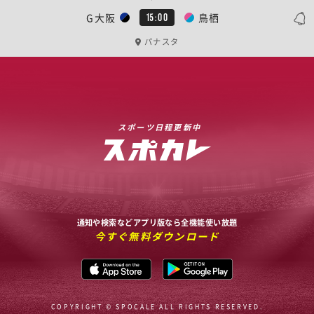
G大阪
鳥栖
15:00
パナスタ
スポーツ日程更新中
通知や検索などアプリ版なら全機能使い放題
今すぐ無料ダウンロード
COPYRIGHT © SPOCALE ALL RIGHTS RESERVED.