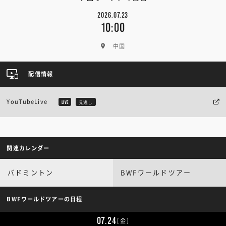
2026.07.23
10:00
中国
配信情報
YouTubeLive
LIVE
見逃し
関連カレンダー
バドミントン
BWFワールドツアー
BWFワールドツアーの日程
07.24
[金]