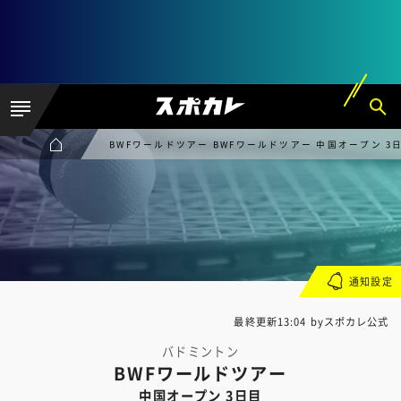
BWFワールドツアー BWFワールドツアー 中国オープン 3
通知設定
最終更新13:04 byスポカレ公式
バドミントン
BWFワールドツアー
中国オープン 3日目