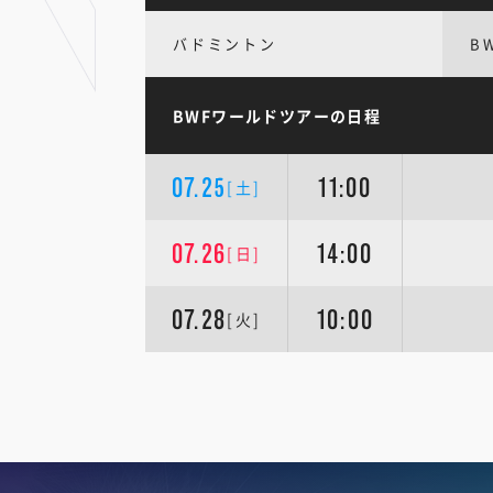
バドミントン
B
BWFワールドツアーの日程
07.25
11:00
[土]
07.26
14:00
[日]
07.28
10:00
[火]