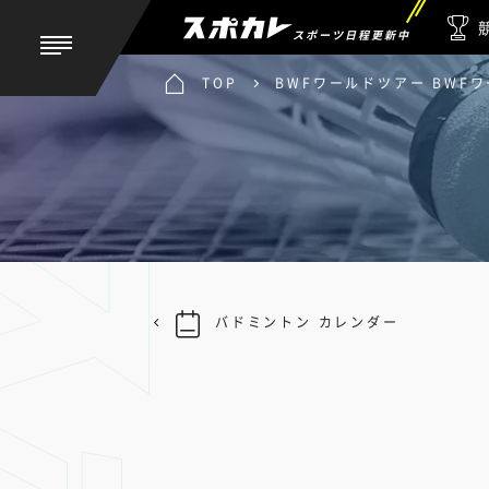
スポーツ日程更新中
TOP
BWFワールドツアー BWF
バドミントン カレンダー