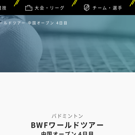
競技
大会・リーグ
チーム・選手
ワールドツアー 中国オープン 4日目
バドミントン
BWFワールドツアー
中国オープン 4日目