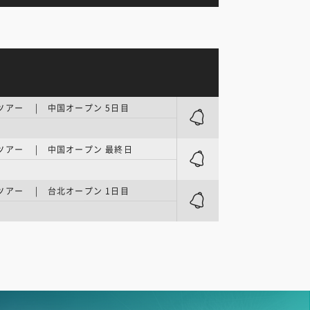
ツアー | 中国オープン 5日目
ツアー | 中国オープン 最終日
ツアー | 台北オープン 1日目