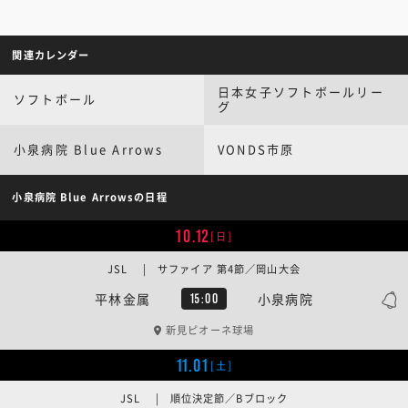
関連カレンダー
日本女子ソフトボールリー
ソフトボール
グ
小泉病院 Blue Arrows
VONDS市原
小泉病院 Blue Arrowsの日程
10.12
[日]
JSL | サファイア 第4節／岡山大会
平林金属
小泉病院
15:00
新見ピオーネ球場
11.01
[土]
JSL | 順位決定節／Bブロック