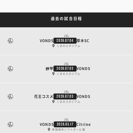
過去の試合日程
JSL
VONDS
厚木SC
2026.07.04
くまのスタジアム
JSL
靜甲
VONDS
2026.07.03
くまのスタジアム
JSL
花王コスメ
VONDS
2026.07.03
くまのスタジアム
JSL
VONDS
Citrine
2026.05.17
伊勢崎市ソフトボール場