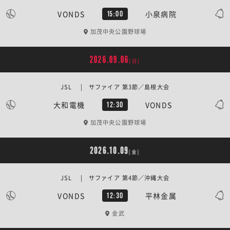
VONDS
小泉病院
15:00
加茂中央公園野球場
2026.09.06
[日]
JSL | サファイア 第3節／島根大会
大和電機
VONDS
12:30
加茂中央公園野球場
2026.10.09
[金]
JSL | サファイア 第4節／沖縄大会
VONDS
平林金属
12:30
金武