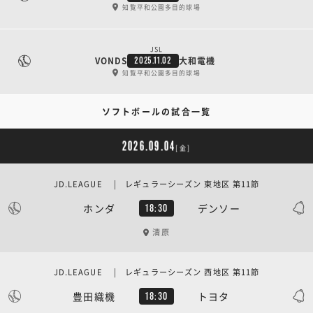
知覧平和公園多目的球場
JSL
VONDS
大和電機
2025.11.02
知覧平和公園多目的球場
ソフトボールの試合一覧
2026.09.04
[金]
JD.LEAGUE | レギュラーシーズン 東地区 第11節
ホンダ
デンソー
18:30
清原
JD.LEAGUE | レギュラーシーズン 西地区 第11節
豊田織機
トヨタ
18:30