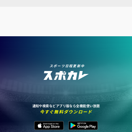
スポーツ日程更新中
通知や検索などアプリ版なら全機能使い放題
今すぐ無料ダウンロード