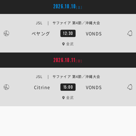
2026.10.10
[土]
JSL | サファイア 第4節／沖縄大会
ペヤング
VONDS
12:30
金武
2026.10.11
[日]
JSL | サファイア 第4節／沖縄大会
Citrine
VONDS
15:00
金武